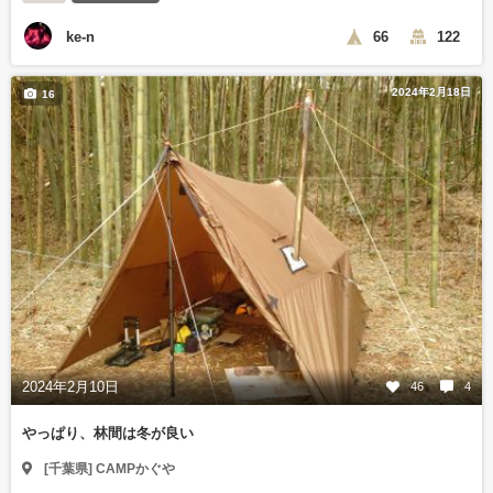
ke-n
66
122
2024年2月18日
16
2024年2月10日
46
4
やっぱり、林間は冬が良い
[千葉県] CAMPかぐや