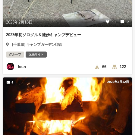
2023年2月18日
51
2
2023年初ソログル＆徒歩キャンプデビュー
[千葉県] キャンプガーデン印西
グループ
区画サイト
ke-n
66
122
2023年3月12日
4