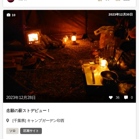
2023年12月30日
10
2023年12月28日
36
0
念願の薪ストデビュー！
[千葉県] キャンプガーデン印西
ソロ
区画サイト