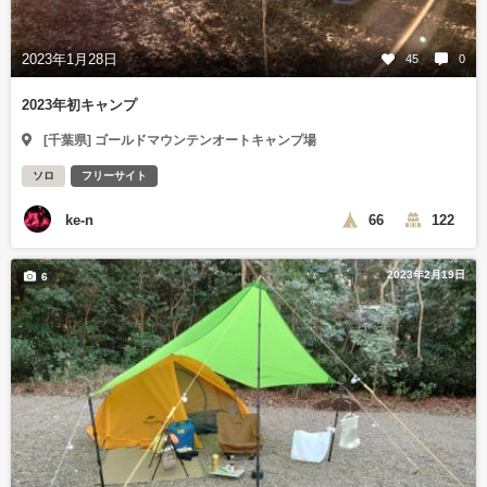
2023年1月28日
45
0
2023年初キャンプ
[千葉県] ゴールドマウンテンオートキャンプ場
ソロ
フリーサイト
ke-n
66
122
2023年2月19日
6