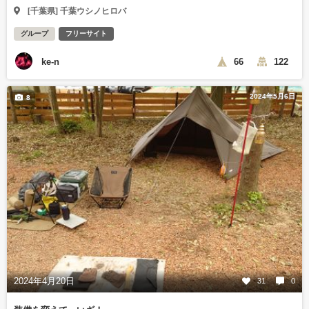
[千葉県] 千葉ウシノヒロバ
グループ
フリーサイト
ke-n
66
122
2024年5月6日
8
2024年4月20日
31
0