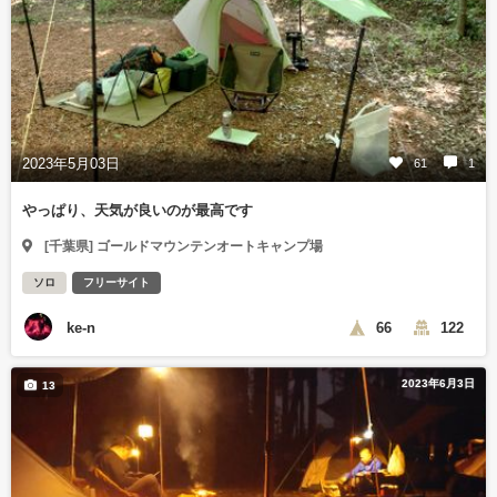
2023年5月03日
61
1
やっぱり、天気が良いのが最高です
[千葉県] ゴールドマウンテンオートキャンプ場
ソロ
フリーサイト
ke-n
66
122
2023年6月3日
13