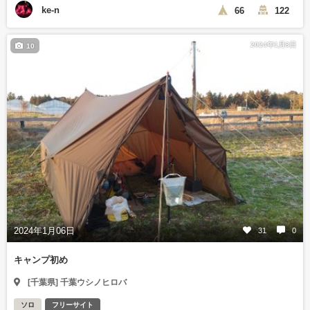
ke-n
66
122
2024年1月8日
10
2024年1月06日
31
0
キャンプ初め
[千葉県] 千葉ウシノヒロバ
ソロ
フリーサイト