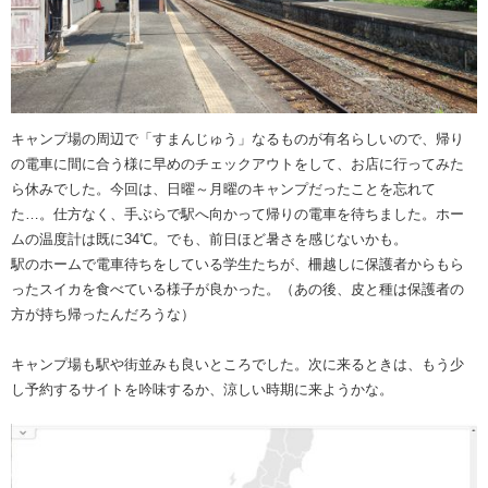
キャンプ場の周辺で「すまんじゅう」なるものが有名らしいので、帰り
の電車に間に合う様に早めのチェックアウトをして、お店に行ってみた
ら休みでした。今回は、日曜～月曜のキャンプだったことを忘れて
た…。仕方なく、手ぶらで駅へ向かって帰りの電車を待ちました。ホー
ムの温度計は既に34℃。でも、前日ほど暑さを感じないかも。
駅のホームで電車待ちをしている学生たちが、柵越しに保護者からもら
ったスイカを食べている様子が良かった。（あの後、皮と種は保護者の
方が持ち帰ったんだろうな）
キャンプ場も駅や街並みも良いところでした。次に来るときは、もう少
し予約するサイトを吟味するか、涼しい時期に来ようかな。