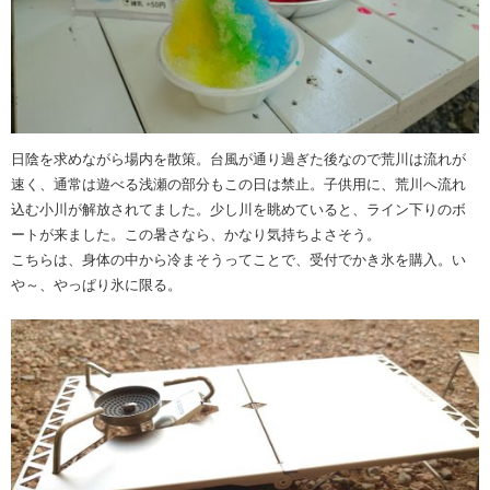
日陰を求めながら場内を散策。台風が通り過ぎた後なので荒川は流れが
速く、通常は遊べる浅瀬の部分もこの日は禁止。子供用に、荒川へ流れ
込む小川が解放されてました。少し川を眺めていると、ライン下りのボ
ートが来ました。この暑さなら、かなり気持ちよさそう。
こちらは、身体の中から冷まそうってことで、受付でかき氷を購入。い
や～、やっぱり氷に限る。