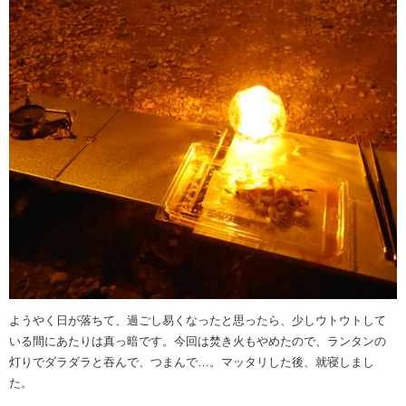
ようやく日が落ちて、過ごし易くなったと思ったら、少しウトウトして
いる間にあたりは真っ暗です。今回は焚き火もやめたので、ランタンの
灯りでダラダラと吞んで、つまんで…。マッタリした後、就寝しまし
た。