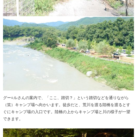
グー○ルさんの案内で、「ここ、踏切？」という踏切などを通りながら
（笑）キャンプ場へ向かいます。徒歩だと、荒川を渡る陸橋を渡るとす
ぐにキャンプ場の入口です。陸橋の上からキャンプ場と川の様子が一望
できます。