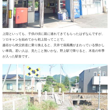
上陸といっても、子供の頃に親に連れてきてもらったはずなんですが、
ソロキャンを始めてから初上陸ってことで。
越谷から秩父鉄道に乗り換えると、天井で扇風機がまわっている懐かし
い車両。若い人は、見たこと無いかな。野上駅で降りると、木造の年季
が入った駅舎です。