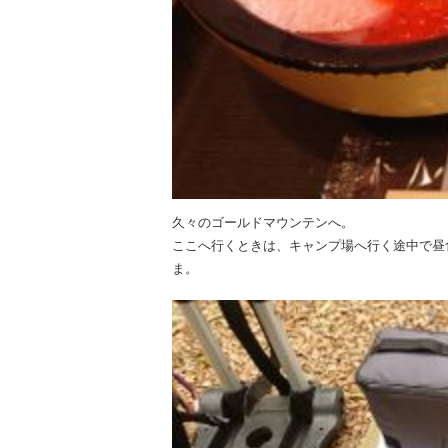
久々のゴールドマウンテンへ。
ここへ行くときは、キャンプ場へ行く途中で昼
ま。