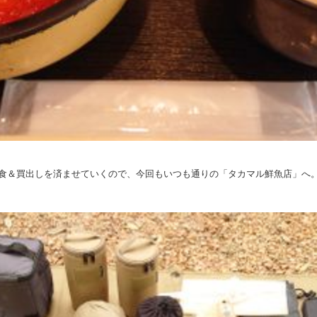
食＆買出しを済ませていくので、今回もいつも通りの「タカマル鮮魚店」へ。