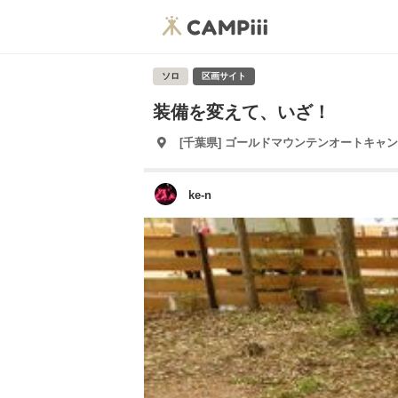
ソロ
区画サイト
装備を変えて、いざ！
[千葉県] ゴールドマウンテンオートキャ
ke-n