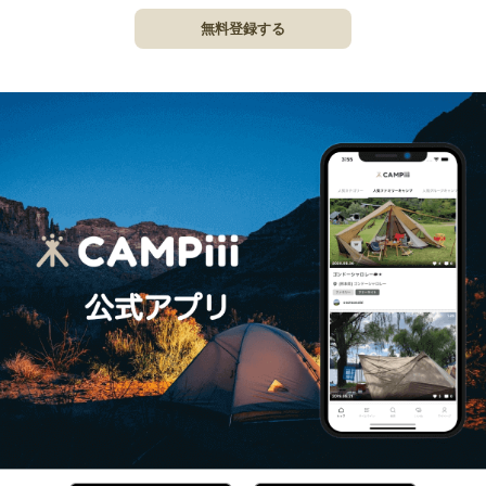
無料登録する