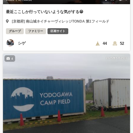
最近ここしか行っていないような気がする😁
[京都府] 南山城ネイチャーヴィレッジTONDA 第1フィールド
グループ
ファミリー
区画サイト
シゲ
44
52
2025年5月25日
4