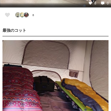
8
0
8
最強のコット