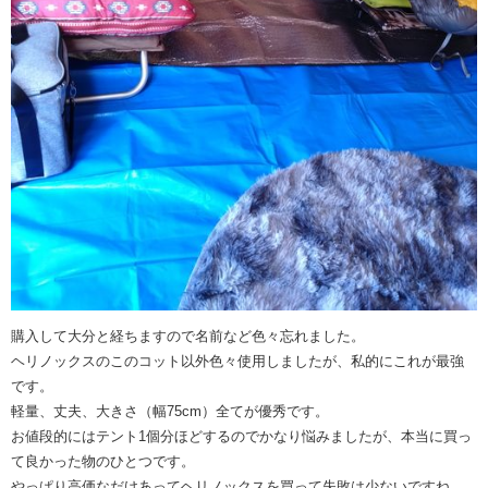
購入して大分と経ちますので名前など色々忘れました。
ヘリノックスのこのコット以外色々使用しましたが、私的にこれが最強
です。
軽量、丈夫、大きさ（幅75cm）全てが優秀です。
お値段的にはテント1個分ほどするのでかなり悩みましたが、本当に買っ
て良かった物のひとつです。
やっぱり高価なだけあってヘリノックスを買って失敗は少ないですね。