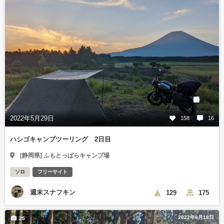
2022年5月29日
158
16
ハシゴキャンプツーリング 2日目
[静岡県] ふもとっぱらキャンプ場
ソロ
フリーサイト
週末スナフキン
129
175
2022年6月18日
25