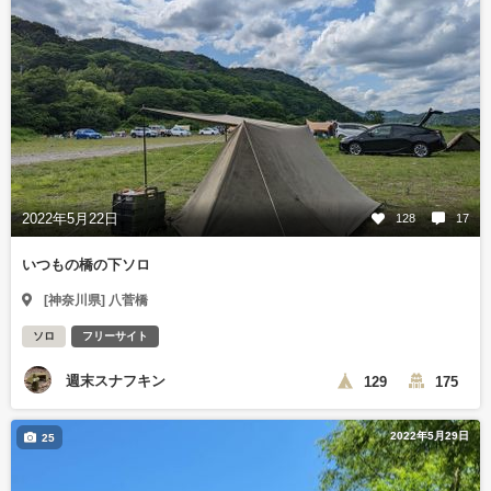
2022年5月22日
128
17
いつもの橋の下ソロ
[神奈川県] 八菅橋
ソロ
フリーサイト
週末スナフキン
129
175
2022年5月29日
25