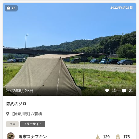
2022年6月26日
26
2022年6月25日
134
21
節約のソロ
[神奈川県] 八菅橋
ソロ
フリーサイト
週末スナフキン
129
175