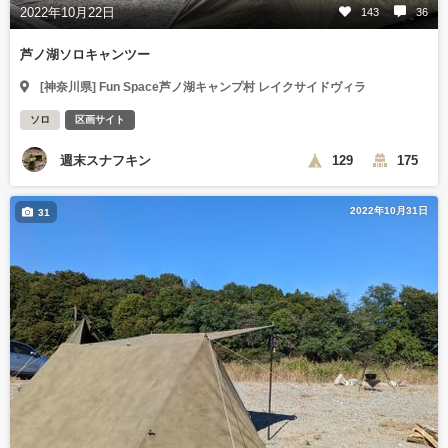
2022年10月22日
143
36
芦ノ湖ソロキャンツー
[神奈川県] Fun Space芦ノ湖キャンプ村 レイクサイドヴィラ
ソロ
区画サイト
週末スナフキン
129
175
2022年10月31日
31