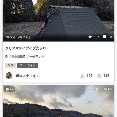
2022年12月23日
137
38
クリスマスイブイブ完ソロ
[神奈川県] リッチランド
ソロ
フリーサイト
週末スナフキン
129
175
2022年12月31日
32