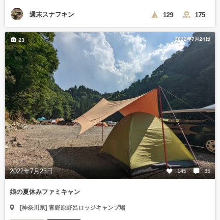
週末スナフキン
129
175
2022年7月24日
23
2022年7月23日
145
35
娘の夏休みファミキャン
[神奈川県] 青野原野呂ロッジキャンプ場