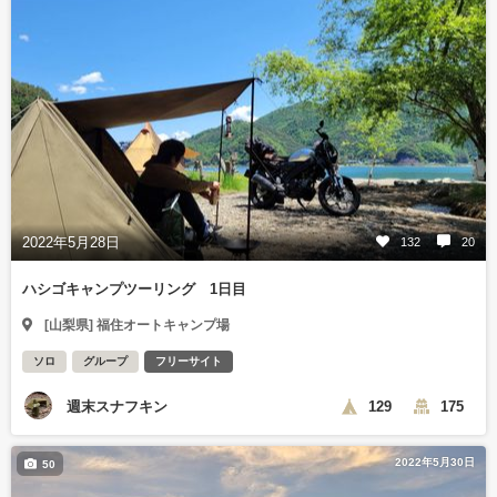
2022年5月28日
132
20
ハシゴキャンプツーリング 1日目
[山梨県] 福住オートキャンプ場
ソロ
グループ
フリーサイト
週末スナフキン
129
175
2022年5月30日
50