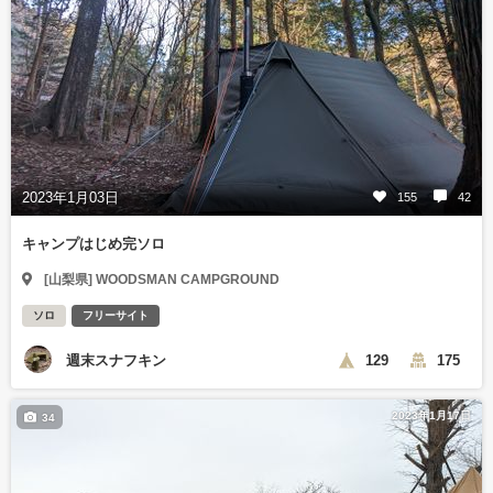
2023年1月03日
155
42
キャンプはじめ完ソロ
[山梨県] WOODSMAN CAMPGROUND
ソロ
フリーサイト
週末スナフキン
129
175
2023年1月17日
34