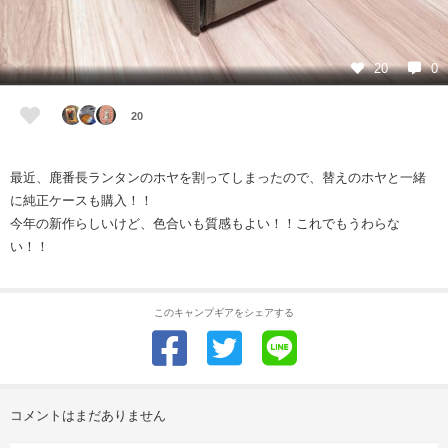
20
0
20
最近、鹿番長ランタンのホヤを割ってしまったので、替えのホヤと一緒
に純正ケースも購入！！
今年の新作らしいけど、色合いも質感もよい！！これでもうわらな
い！！
このキャンプギアをシェアする
コメントはまだありません