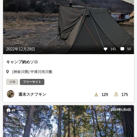
2022年12月29日
141
50
キャンプ納めソロ
[神奈川県] 中津川河川敷
ソロ
フリーサイト
週末スナフキン
129
175
2023年1月4日
45