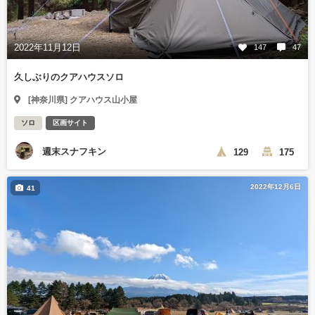
2022年11月12日
147
47
久しぶりのクアハウスソロ
[神奈川県] クアハウス山小屋
ソロ
区画サイト
週末スナフキン
129
175
2022年12月6日
41