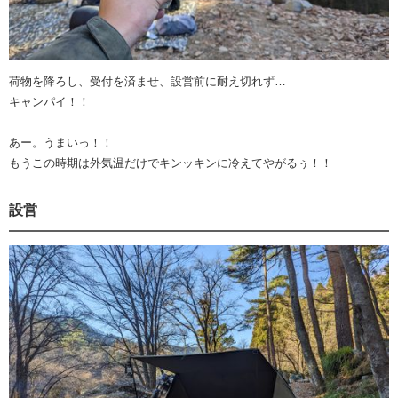
荷物を降ろし、受付を済ませ、設営前に耐え切れず…
キャンパイ！！
あー。うまいっ！！
もうこの時期は外気温だけでキンッキンに冷えてやがるぅ！！
設営