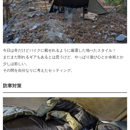
今日は冬だけどバイクに載せれるように厳選した地べたスタイル！
まだまだ削れるギアもあるとは思うけど、やっぱり遊び心とか余裕とか
少しは欲しい。
その間を自分なりに考えたセッティング。
防寒対策