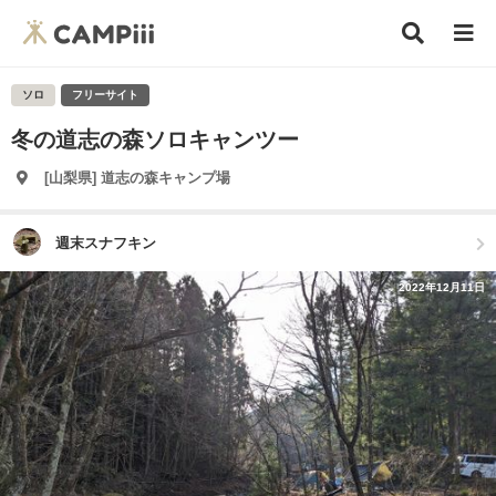
ソロ
フリーサイト
冬の道志の森ソロキャンツー
[山梨県] 道志の森キャンプ場
週末スナフキン
2022年12月11日