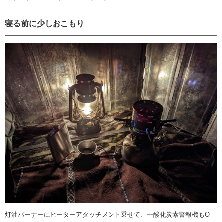
寝る前に少しおこもり
灯油バーナーにヒーターアタッチメント乗せて、一酸化炭素警報機もO