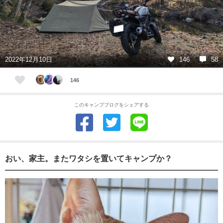
2022年12月10日
146
58
146
このキャンプブログをシェアする
おい、家主。またワタシを置いてキャンプか？