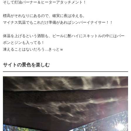
そして灯油バーナー＆ヒーターアタッチメント！
標高がそれなりにあるので、確実に夜は冷える。
マイナス気温でもこれだけ準備があればシンパーイナイサー！！
体温を上げるという酒類も、ビールに酎ハイにスキットルの中にはバー
ボンとジンも入ってる！
凍えることはないだろう...きっとｗ
サイトの景色を楽しむ