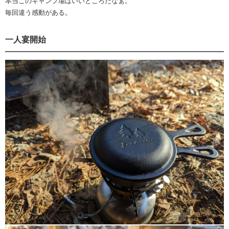
本当このキャンプ場はいいところだなぁ。
毎回違う感動がある。
一人宴開始