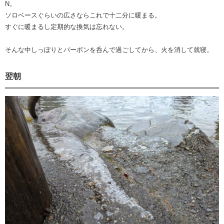
N。
ソロベースぐらいの広さならこれで十二分に暖まる。
すぐに暖まるし定期的な換気は忘れない。
そんな中しっぽりとバーボンを呑んで過ごしてから、火を消して就寝。
翌朝