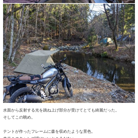
水面から反射する光を跳ね上げ部分が受けてとても綺麗だった。
そしてこの眺め。
テントが作ったフレームに森を収めたような景色。