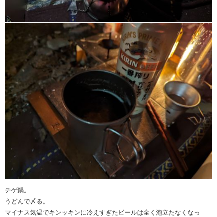
チゲ鍋。
うどんで〆る。
マイナス気温でキンッキンに冷えすぎたビールは全く泡立たなくなっ