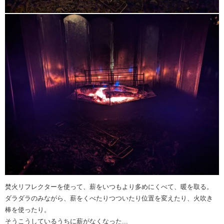
焚火リフレクターを使って、薪をいつもより多めにくべて、暖を取る。
ダラダラのみながら、薪をくべたりつついたり位置を変えたり、火吹き
棒を使ったり。
そうこうしているうちに薪がなくなった...