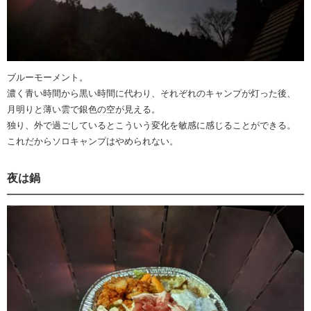
ブルーモーメント。
濃く青い時間から黒い時間に代わり、それぞれのキャンプが灯った後、
月明りと薄い雲で銀色の空が見える。
独り、外で過ごしているとこういう変化を敏感に感じることができる。
これだからソロキャンプはやめられない。
夜は鍋