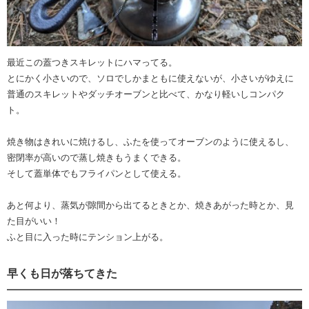
最近この蓋つきスキレットにハマってる。
とにかく小さいので、ソロでしかまともに使えないが、小さいがゆえに
普通のスキレットやダッチオーブンと比べて、かなり軽いしコンパク
ト。
焼き物はきれいに焼けるし、ふたを使ってオーブンのように使えるし、
密閉率が高いので蒸し焼きもうまくできる。
そして蓋単体でもフライパンとして使える。
あと何より、蒸気が隙間から出てるときとか、焼きあがった時とか、見
た目がいい！
ふと目に入った時にテンション上がる。
早くも日が落ちてきた