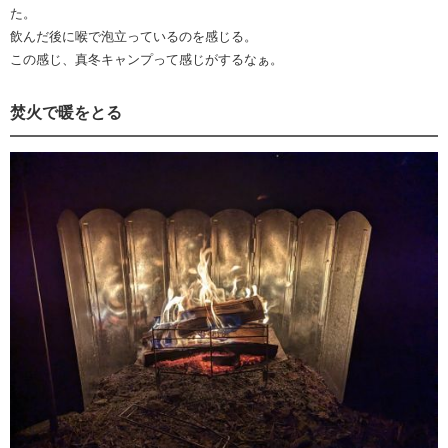
た。
飲んだ後に喉で泡立っているのを感じる。
この感じ、真冬キャンプって感じがするなぁ。
焚火で暖をとる