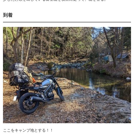
到着
ここをキャンプ地とする！！