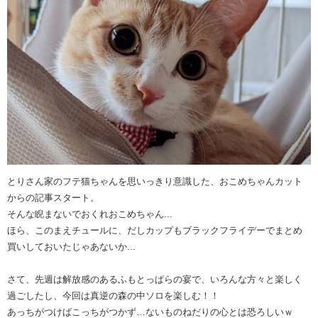
とりさん家のフテ猫ちゃんを思いっきり意識した、おこめちゃんカット
からの記事スタート。
そんな睨まないでおくれおこめちゃん...
ほら、このまえチュールに、だしカップもブラックフライデーでまとめ
買いしておいたじゃあないか...
さて、先週は解放感のあるふもとっぱらの宴で、いろんな方々と楽しく
過ごしたし、今回は真逆の森の中ソロを楽しむ！！
あっちがつけばこっちがつかず…ないものねだりの心とは恐ろしいｗ