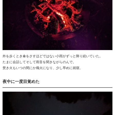
外を歩くとき傘をさすほどではない小雨がずっと降り続いていた。
たまに会話してそして雨音を聞きながらのんで。
焚き火もいつの間にか熾火になり、少し早めに就寝。
夜中に一度目覚めた