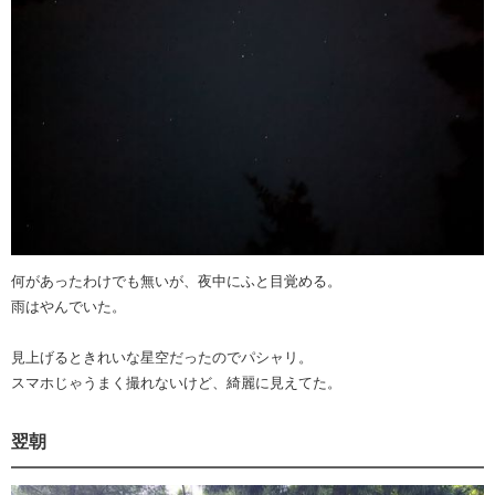
何があったわけでも無いが、夜中にふと目覚める。
雨はやんでいた。
見上げるときれいな星空だったのでパシャリ。
スマホじゃうまく撮れないけど、綺麗に見えてた。
翌朝