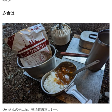
夕食は
Genさんの手土産、横須賀海軍カレー。