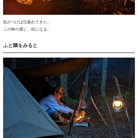
気がつけば日暮れてきた。
この林の感じ、絵になる。
ふと隣をみると