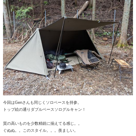
今回はGenさんも同じくソロベースを持参。
トップ絵の通りダブルベースソログルキャン！
質の高いものを少数精鋭に揃えてる感じ。。
ぐぬぬ。。このスタイル。。。羨ましい。