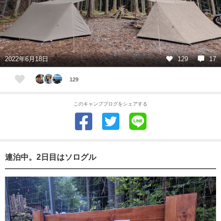
2022年6月18日
129
17
129
このキャンプブログをシェアする
連泊中。2日目はソログル