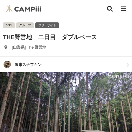
ソロ
グループ
フリーサイト
THE野営地 二日目 ダブルベース
[山梨県] The 野営地
週末スナフキン
2022年6月19日