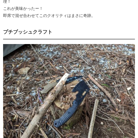
理！
これが美味かったー！
即席で混ぜ合わせてこのクオリティはまさに奇跡。
プチブッシュクラフト