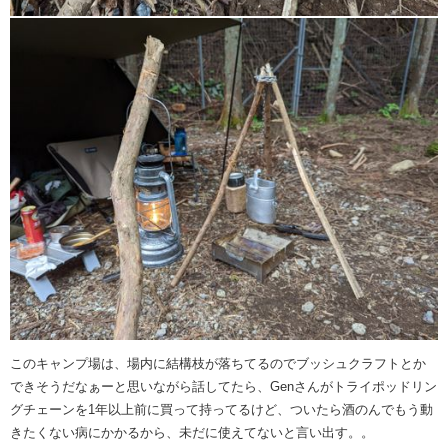
このキャンプ場は、場内に結構枝が落ちてるのでブッシュクラフトとか
できそうだなぁーと思いながら話してたら、Genさんがトライポッドリン
グチェーンを1年以上前に買って持ってるけど、ついたら酒のんでもう動
きたくない病にかかるから、未だに使えてないと言い出す。。