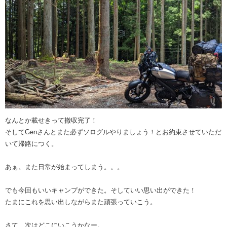
なんとか載せきって撤収完了！
そしてGenさんとまた必ずソログルやりましょう！とお約束させていただ
いて帰路につく。
あぁ。また日常が始まってしまう。。。
でも今回もいいキャンプができた。そしていい思い出ができた！
たまにこれを思い出しながらまた頑張っていこう。
さて、次はどこにいこうかなー。