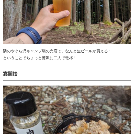
隣のやぐら沢キャンプ場の売店で、なんと生ビールが買える！
ということでちょっと贅沢に二人で乾杯！
宴開始