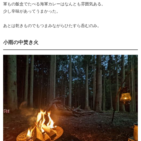
軍もの飯盒でたべる海軍カレーはなんとも雰囲気ある。
少し辛味があってうまかった。
あとは乾きものでもつまみながらひたすら呑むのみ。
小雨の中焚き火