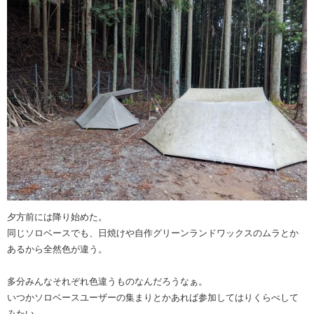
夕方前には降り始めた。
同じソロベースでも、日焼けや自作グリーンランドワックスのムラとか
あるから全然色が違う。
多分みんなそれぞれ色違うものなんだろうなぁ。
いつかソロベースユーザーの集まりとかあれば参加してはりくらべして
みたい。