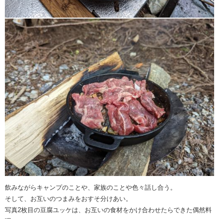
飲みながらキャンプのことや、家族のことや色々話し合う。
そして、お互いのつまみをおすそ分けあい。
写真2枚目の豆腐ユッケは、お互いの食材をかけ合わせたらできた偶然料