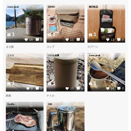
snow peak
DAISO
無印良品
1
1
1
18
0
11
0
12
0
まな板
コップ
スプーン
ニトリ
パール金属
snow peak
1
1
1
9
0
15
0
26
0
鉄板
ケトル
CanDo
GSI