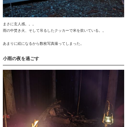
まさに玄人感。。。
雨の中焚き火、そして吊るしたクッカーで米を炊いている。。
あまりに絵になるから数枚写真撮ってしまった。
小雨の夜を過ごす