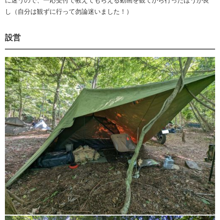
に迷うので、一応受付で教えてもらえる動画を観てから行ったほうが良
し（自分は観ずに行って勿論迷いました！）
設営