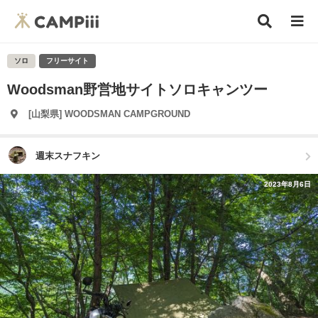
ソロ
フリーサイト
Woodsman野営地サイトソロキャンツー
[山梨県] WOODSMAN CAMPGROUND
週末スナフキン
2023年8月6日