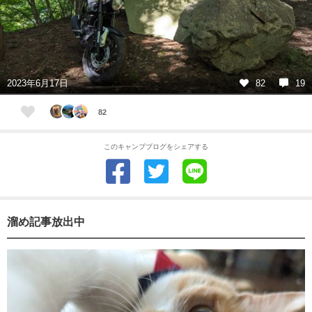
2023年6月17日
82
19
82
このキャンプブログをシェアする
溜め記事放出中