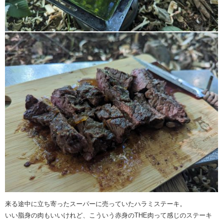
来る途中に立ち寄ったスーパーに売っていたハラミステーキ。
いい脂身の肉もいいけれど、こういう赤身のTHE肉って感じのステーキ