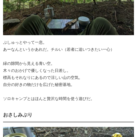
ぷしゅっとやって一息。
あーなんというかあれだ。チルい（若者に追いつきたい一心）
緑の隙間から見える青い空。
木々のおかげで優しくなった日差し。
標高もそれなりにあるので涼しい山の空気。
自分の好きの物だけを広げた秘密基地。
ソロキャンプとはほんと贅沢な時間を使う遊びだ。
おさしみぶり