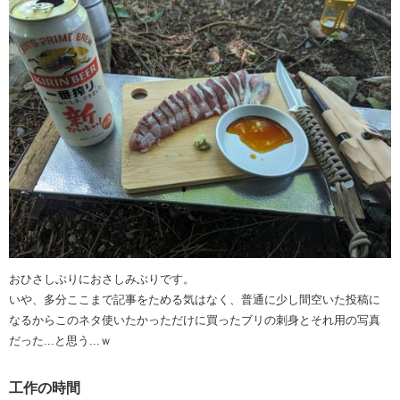
おひさしぶりにおさしみぶりです。
いや、多分ここまで記事をためる気はなく、普通に少し間空いた投稿に
なるからこのネタ使いたかっただけに買ったブリの刺身とそれ用の写真
だった...と思う...ｗ
工作の時間