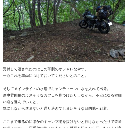
受付して渡されたのはこの革製のオシャレなやつ。
一応これを車両につけておいてくださいとのこと。
そしてメインサイトの水場でキャンティーンに水を入れて出発。
途中雰囲気のよさそうなカフェを見つけたりしながら、不安になる程細
い道を進んでいくと、
気にしながら進まないと通り過ぎてしまいそうな目的地へ到着。
ここまで来るのにほかのキャンプ場を抜けないと行けなかったりで普通