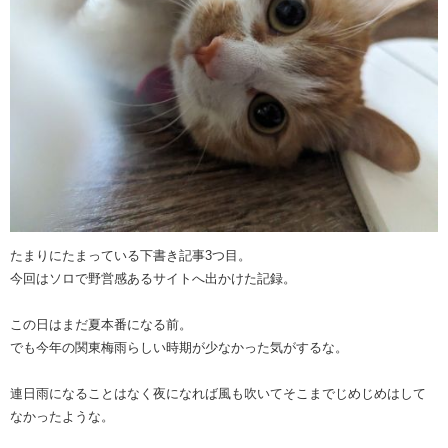
たまりにたまっている下書き記事3つ目。
今回はソロで野営感あるサイトへ出かけた記録。
この日はまだ夏本番になる前。
でも今年の関東梅雨らしい時期が少なかった気がするな。
連日雨になることはなく夜になれば風も吹いてそこまでじめじめはして
なかったような。