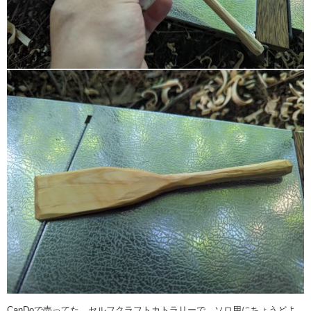
CanDoで売ってた、セルフクラフトカトラリーで、ソロ用にちょうどよ