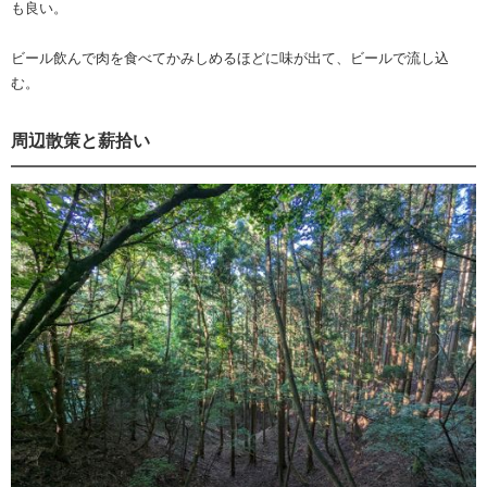
も良い。
ビール飲んで肉を食べてかみしめるほどに味が出て、ビールで流し込
む。
周辺散策と薪拾い