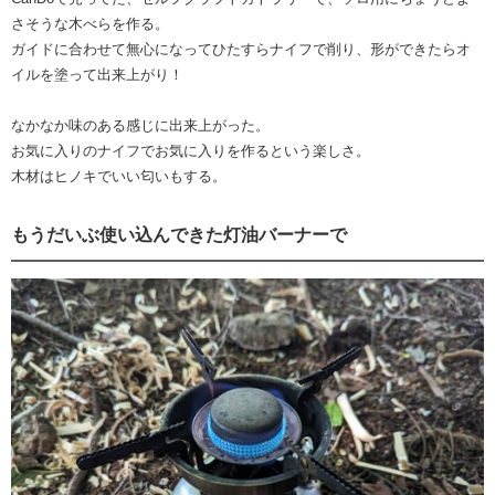
さそうな木べらを作る。
ガイドに合わせて無心になってひたすらナイフで削り、形ができたらオ
イルを塗って出来上がり！
なかなか味のある感じに出来上がった。
お気に入りのナイフでお気に入りを作るという楽しさ。
木材はヒノキでいい匂いもする。
もうだいぶ使い込んできた灯油バーナーで