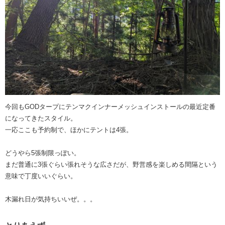
今回もGODタープにテンマクインナーメッシュインストールの最近定番
になってきたスタイル。
一応ここも予約制で、ほかにテントは4張。
どうやら5張制限っぽい。
まだ普通に3張ぐらい張れそうな広さだが、野営感を楽しめる間隔という
意味で丁度いいぐらい。
木漏れ日が気持ちいいぜ。。。