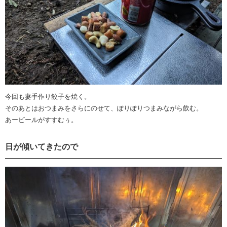
今回も妻手作り餃子を焼く。
そのあとはおつまみをさらにのせて、ぽりぽりつまみながら飲む。
あービールがすすむぅ。
日が傾いてきたので