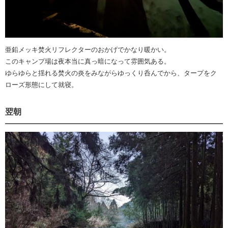
亜鉛メッキ焚火リフレクターのおかげでかなり暖かい。
このキャンプ場は夜本当に真っ暗になって雰囲気ある。
ゆらゆらと揺れる焚火の炎をみながらゆっくり呑んでから、タープをク
ローズ形態にして就寝。
翌朝