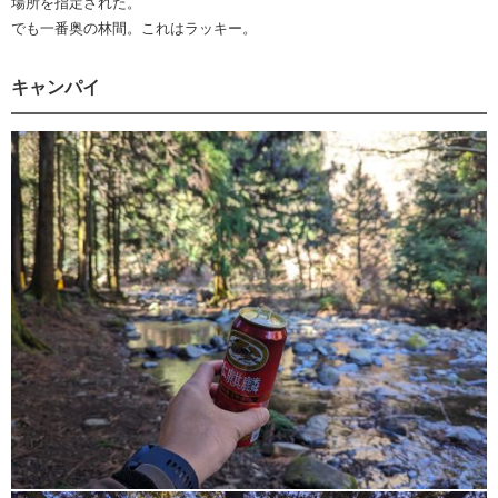
場所を指定された。
でも一番奥の林間。これはラッキー。
キャンパイ