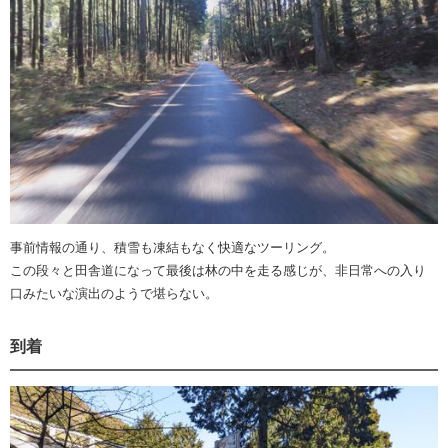
事前情報の通り、積雪も凍結もなく快適なツーリング。
この段々と田舎道になって最後は林の中を走る感じが、非日常への入り
口みたいな演出のようで堪らない。
到着