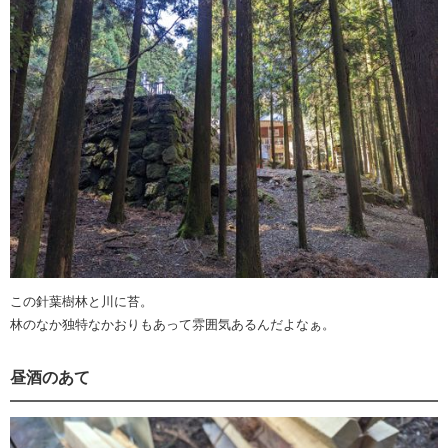
この針葉樹林と川に苔。
林のなか独特なかおりもあって雰囲気あるんだよなぁ。
昼酒のあて