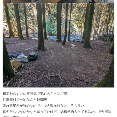
相変わらずいい雰囲気で安心のキャンプ場。
駐車無料で一泊なんと1600円！
張れる場所が狭めなので、少人数向けなところも良い。
真冬だし少ないかなと思ってたけど、結構予約入ってるみたいで今回は