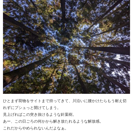
ひとまず荷物をサイトまで持ってきて、川沿いに腰かけたらもう耐え切
れずにプシュっと開けてしまう。
見上げればこの突き抜けるような針葉樹。
あー、この日ごろの何かから解き放たれるような解放感。
これだからやめられないんだよなぁ。