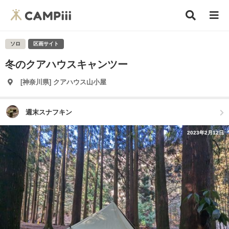
ソロ
区画サイト
冬のクアハウスキャンツー
[神奈川県] クアハウス山小屋
週末スナフキン
2023年2月12日