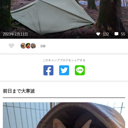
2023年2月11日
132
55
132
このキャンプブログをシェアする
前日まで大寒波