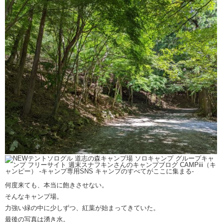
何度来ても、本当に飽きさせない。
そんなキャンプ場。
力強い緑の中に少しずつ、紅葉が始まってきていた。
最後の写真は湧き水。