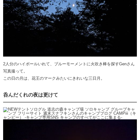
2人分のハイボールいれて、ブルーモーメントに火吹き棒を探すGenさん
写真撮って。
この日の月は、花王のマークみたいにきれいな三日月。
呑んだくれの夜は更けて