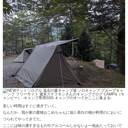
楽しい時間はすぐに過ぎていく。
なんだか、我が家の愛猫おこめちゃんに似た茶白の猫が料理のにおいに
つられてやってきてた。
ここには味の濃すぎるものやアルコールしかないよー他あたっておいで