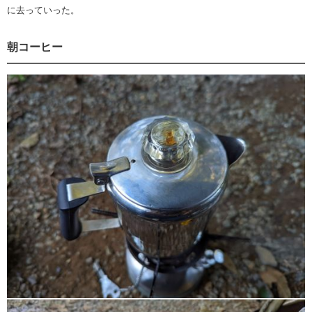
に去っていった。
朝コーヒー