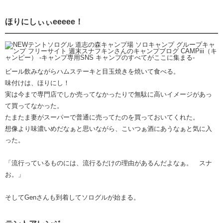
ほりにしぃぃeeeee！
ビール飲みながらハムステーキと目玉焼きを焼いて食べる。
味付けは、ほりにし！
実は今まで専門店でしか売ってなかったりで無駄に高いイメージがあっ
て買ってなかった。
たまたま妻がスーパーで普通に売ってたのを買っておいてくれた。
想像より味濃いめだなぁと思いながら、こいつぁ酒にあうなぁと気に入
った。
「流行っているものには、流行るだけの理由があるんだよなぁ。 スナ
お。」
そしてGenさんも到着してソログルが始まる。