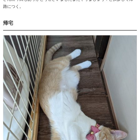
路につく。
帰宅