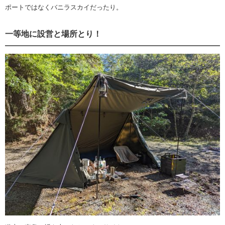
ポートではなくバニラスカイだったり。
一等地に設営と場所とり！