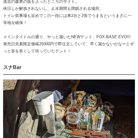
道志の森奥の坂を上ったところのサイト。
休日しか解放されないし、止水期間も閉鎖される場所。
トイレ炊事場も近めでこの一段には車2台と2張でうまるというまさに一
等地を確保！
メインタイトルの通り、やっと届いたNEWテント、FOX-BASE EVO!!!
発売日先着限定価格25000円で即注文していて、早く届かないかなーとず
っと首を長くして待っていたテント！
スナBar