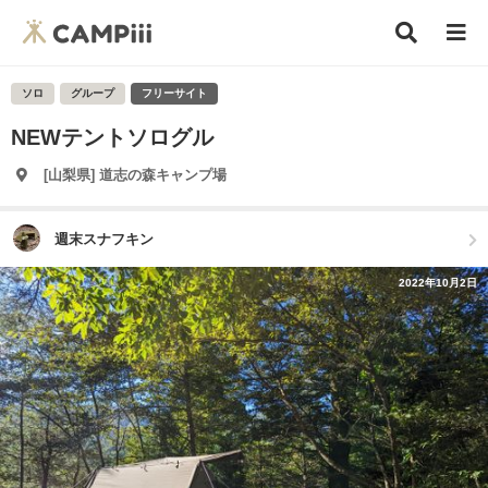
ソロ
グループ
フリーサイト
NEWテントソログル
[山梨県] 道志の森キャンプ場
週末スナフキン
2022年10月2日