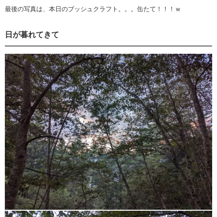
最後の写真は、本日のブッシュクラフト。。。缶たて！！！ｗ
日が暮れてきて