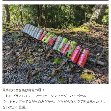
最終的に空き缶は御覧の通り。
これにプラスしてレモンサワー、ジンソーダ、ハイボール。
でもキャンプってながら呑みだから、だらだら呑んでて翌日残ったりし
ないのが不思議。