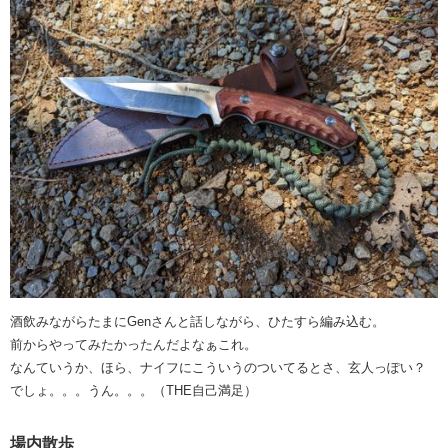
酒飲みながらたまにGenさんと話しながら、ひたすら編み込む。
前からやってみたかったんだよなぁこれ。
なんていうか、ほら、ナイフにこういうのついてるとさ、玄人っぽい？
でしょ。。。うん。。。（THE自己満足）
場内散歩