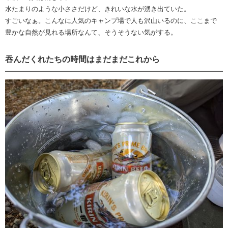
水たまりのような小ささだけど、きれいな水が湧き出ていた。
すごいなぁ。こんなに人気のキャンプ場で人も沢山いるのに、ここまで
豊かな自然が見れる場所なんて、そうそうない気がする。
吞んだくれたちの時間はまだまだこれから