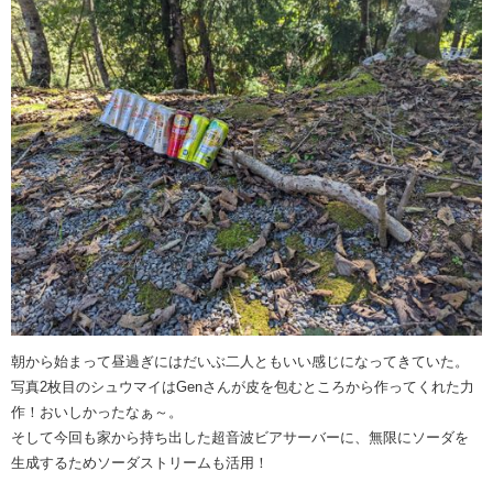
朝から始まって昼過ぎにはだいぶ二人ともいい感じになってきていた。
写真2枚目のシュウマイはGenさんが皮を包むところから作ってくれた力
作！おいしかったなぁ～。
そして今回も家から持ち出した超音波ビアサーバーに、無限にソーダを
生成するためソーダストリームも活用！