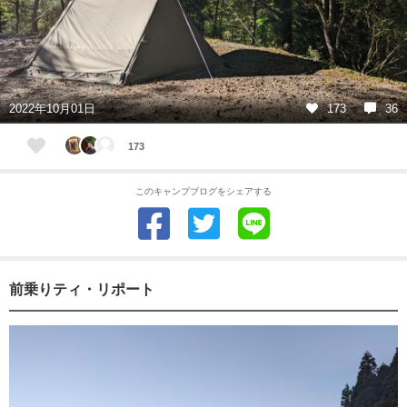
2022年10月01日
173
36
173
このキャンプブログをシェアする
前乗りティ・リポート