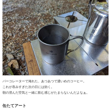
パーコレーターで淹れた、あつあつで濃いめのコーヒー。
これが吞みすぎた次の日には効く。
朝の澄んだ空気と一緒に飲む感じがたまらないんだよなぁ。
缶たてアート