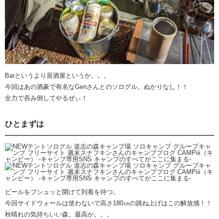
Barというより居酒屋というか。。。
今回はあの酒豪で有名なGenさんとのソログル。ぬかりなし！！
全力で吞み倒してやるぜぃ！
ひとまずは
ビールをプシュッと開けて到着を待つ。
今回サイドウォールは使わないで高さ180㎝の跳ね上げはこの解放感！！
秋晴れの気持ちいい森。最高か。。。