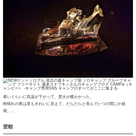
寒いぐらいに気温が下がって、焚火が暖かかった。
秋晴れの夜は星もきれいに見えて、だらだらと吞んでいつの間にか就
寝。。
翌朝