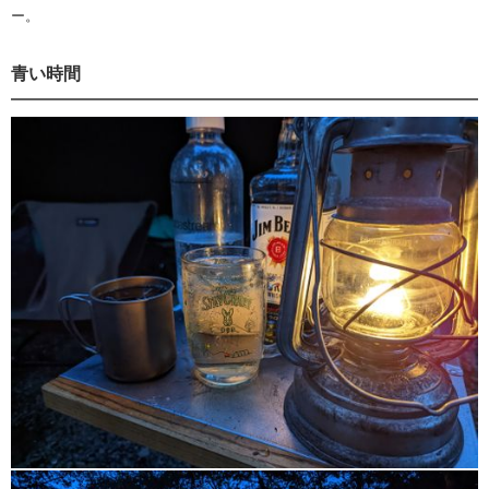
ー。
青い時間