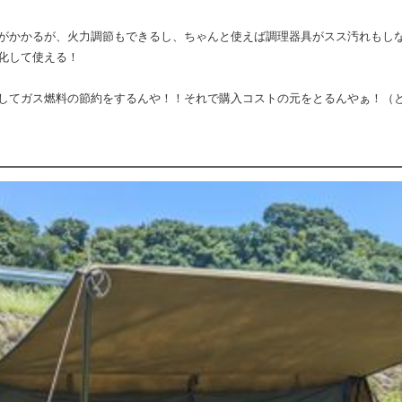
がかかるが、火力調節もできるし、ちゃんと使えば調理器具がスス汚れもし
化して使える！
してガス燃料の節約をするんや！！それで購入コストの元をとるんやぁ！（