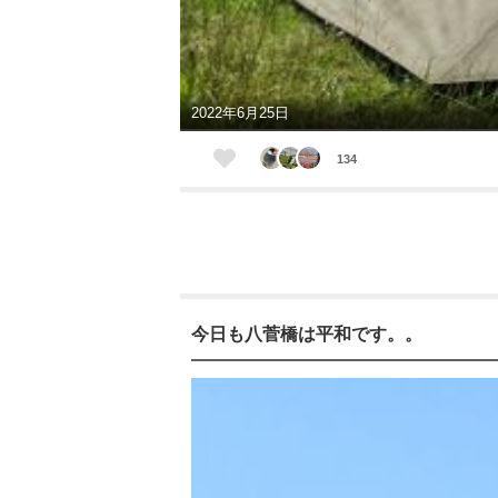
2022年6月25日
134
今日も八菅橋は平和です。。