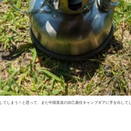
してしまう！と思って、また中国直送の自己責任キャンプギアに手を出して