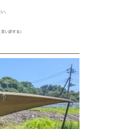
ない。
と言い訳する）