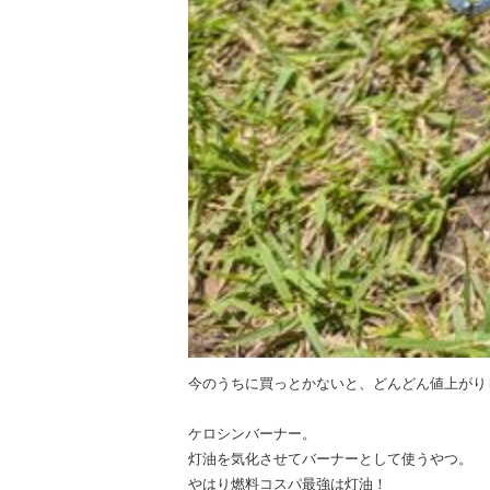
今のうちに買っとかないと、どんどん値上がり
ケロシンバーナー。
灯油を気化させてバーナーとして使うやつ。
やはり燃料コスパ最強は灯油！