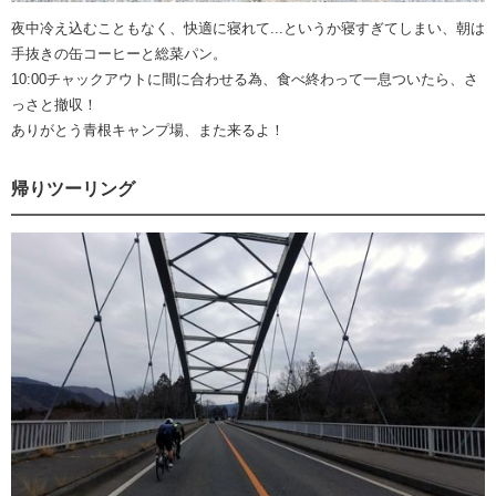
夜中冷え込むこともなく、快適に寝れて...というか寝すぎてしまい、朝は
手抜きの缶コーヒーと総菜パン。
10:00チャックアウトに間に合わせる為、食べ終わって一息ついたら、さ
っさと撤収！
ありがとう青根キャンプ場、また来るよ！
帰りツーリング