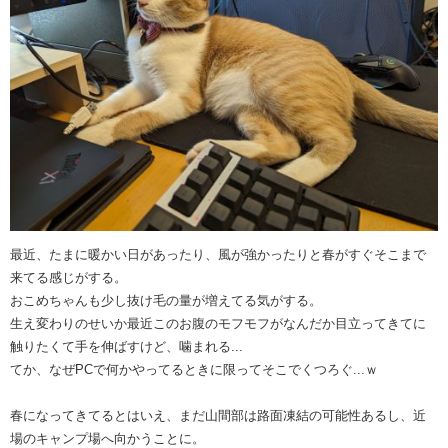
最近、たまに暖かい日があったり、風が強かったりと春がすぐそこまで
来てる感じがする。
おこめちゃんも少し抜け毛の量が増えてる気がする。
生え変わりのせいか最近このお腹のモフモフがなんだか目立ってきてに
触りたくて手を伸ばすけど、噛まれる...
てか、なぜPCで何かやってるときに限ってそこでくつろぐ...ｗ
春になってきてるとはいえ、まだ山間部は路面凍結の可能性あるし、近
場のキャンプ場へ向かうことに。