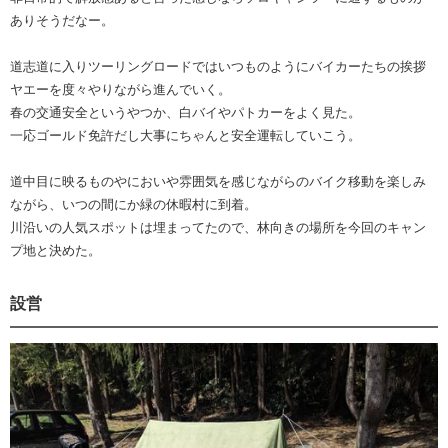
ありそうだなー。
道志道に入りツーリングロードではいつものようにバイカーたちの挨拶
ヤエーを度々やりながら進んでいく。
春の交通安全というやつか、白バイやパトカーをよく見た。
一応ゴールド免許だし大事にちゃんと安全運転していこう。
道中目に映るものやにおいや雰囲気を感じながらのバイク移動を楽しみ
ながら、いつの間にか緑の休暇村に到着。
川沿いの人気スポットは埋まってたので、林向きの場所を今回のキャン
プ地と決めた。
設営