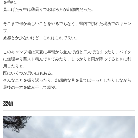
を呑む。
見上げた夜空は薄曇りでおぼろ月が幻想的だった。
そこまで何か新しいことをやるでもなく、県内で慣れた場所でのキャン
プ。
旅感とか少ないけど、これはこれで良い。
このキャンプ場は真夏に早朝から並んで娘と二人で泊まったり、バイク
に無理やり薪スト積んできてみたり、しっかりと雨が降ってるときに利
用したりと、
既にいくつか思い出もある。
そんなことを振り返ったり、幻想的な月を見てぼーっとしたりしながら
最後の一本を飲み干して就寝。
翌朝