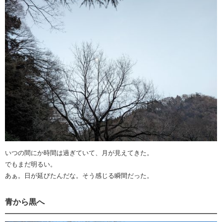
いつの間にか時間は過ぎていて、月が見えてきた。
でもまだ明るい。
あぁ。日が延びたんだな。そう感じる瞬間だった。
青から黒へ