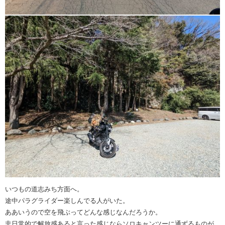
いつもの道志みち方面へ。
途中パラグライダー楽しんでる人がいた。
ああいうので空を飛ぶってどんな感じなんだろうか。
非日常的で解放感あると言った感じならソロキャンツーに通ずるものが