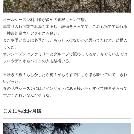
オールシーズン利用者が多めの青根キャンプ場。
車乗り入れ可能でお湯も出るし、設備そろってて、ごみも捨てて帰れる
し神奈川県内とアクセスも良い。
まだ冬季と言えば冬季だし、もっと人少ないかと思ってたけど、結構入
ってた。
オンシーズンはファミリーとグループで賑わってるが、今ぐらいまでは
ソロやデュオもバイクの人も結構いる。
早咲きの桜？もしかしたら梅？がもうすでにちらほら咲いていて、きれ
いだった。
春の花見シーズンにはメインサイトにある桜たちがすべて咲きそろって
すごくきれいなんだそうな。
こんにちはお月様