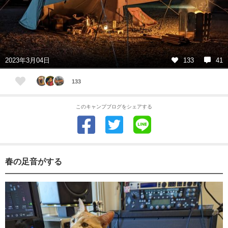
2023年3月04日
133
41
133
このキャンプブログをシェアする
春の足音がする