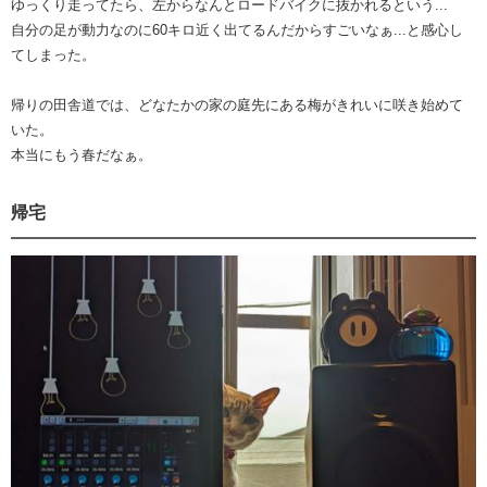
ゆっくり走ってたら、左からなんとロードバイクに抜かれるという...
自分の足が動力なのに60キロ近く出てるんだからすごいなぁ...と感心し
てしまった。
帰りの田舎道では、どなたかの家の庭先にある梅がきれいに咲き始めて
いた。
本当にもう春だなぁ。
帰宅