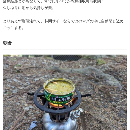
全然結露とかもなくて、すでにすべてが乾燥撤収可能状態！
久しぶりに朝から気持ちが楽。
とりあえず珈琲淹れて、林間サイトならではのマグの中に自然閉じ込め
ごっこする。
朝食