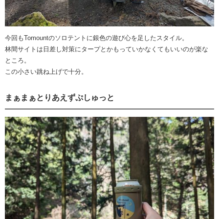
今回もTomountのソロテントに銀色の遊び心を足したスタイル。
林間サイトは日差し対策にタープとかもっていかなくてもいいのが楽な
ところ。
この小さい跳ね上げで十分。
まぁまぁとりあえずぷしゅっと