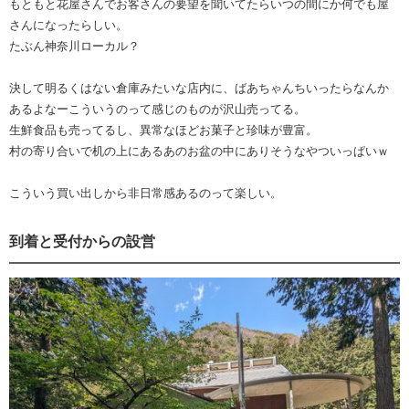
もともと花屋さんでお客さんの要望を聞いてたらいつの間にか何でも屋
さんになったらしい。
たぶん神奈川ローカル？
決して明るくはない倉庫みたいな店内に、ばあちゃんちいったらなんか
あるよなーこういうのって感じのものが沢山売ってる。
生鮮食品も売ってるし、異常なほどお菓子と珍味が豊富。
村の寄り合いで机の上にあるあのお盆の中にありそうなやついっぱいｗ
こういう買い出しから非日常感あるのって楽しい。
到着と受付からの設営