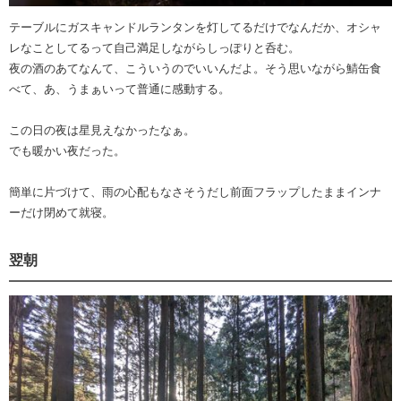
テーブルにガスキャンドルランタンを灯してるだけでなんだか、オシャ
レなことしてるって自己満足しながらしっぽりと呑む。
夜の酒のあてなんて、こういうのでいいんだよ。そう思いながら鯖缶食
べて、あ、うまぁいって普通に感動する。
この日の夜は星見えなかったなぁ。
でも暖かい夜だった。
簡単に片づけて、雨の心配もなさそうだし前面フラップしたままインナ
ーだけ閉めて就寝。
翌朝