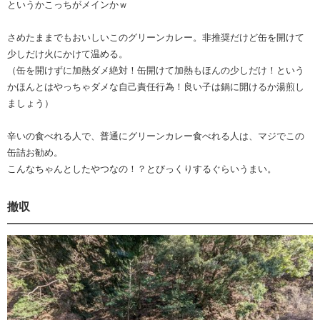
というかこっちがメインかｗ
さめたままでもおいしいこのグリーンカレー。非推奨だけど缶を開けて
少しだけ火にかけて温める。
（缶を開けずに加熱ダメ絶対！缶開けて加熱もほんの少しだけ！という
かほんとはやっちゃダメな自己責任行為！良い子は鍋に開けるか湯煎し
ましょう）
辛いの食べれる人で、普通にグリーンカレー食べれる人は、マジでこの
缶詰お勧め。
こんなちゃんとしたやつなの！？とびっくりするぐらいうまい。
撤収