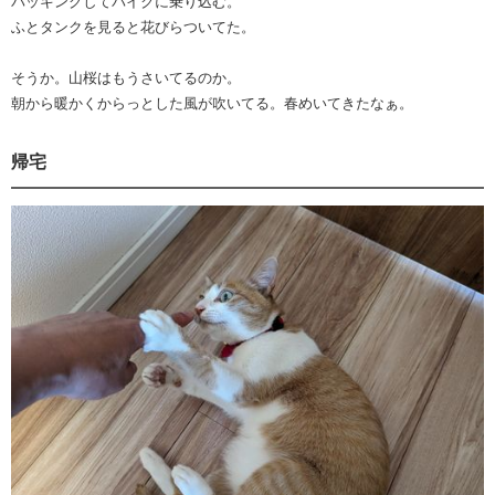
パッキングしてバイクに乗り込む。
ふとタンクを見ると花びらついてた。
そうか。山桜はもうさいてるのか。
朝から暖かくからっとした風が吹いてる。春めいてきたなぁ。
帰宅