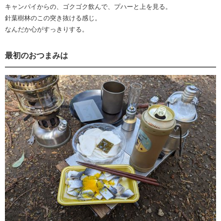
キャンパイからの、ゴクゴク飲んで、プハーと上を見る。
針葉樹林のこの突き抜ける感じ。
なんだか心がすっきりする。
最初のおつまみは