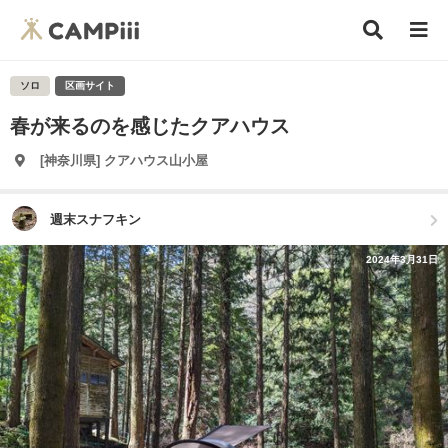
ソロ
区画サイト
春が来るのを感じたクアハウス
[神奈川県] クアハウス山小屋
週末スナフキン
2024年3月31日