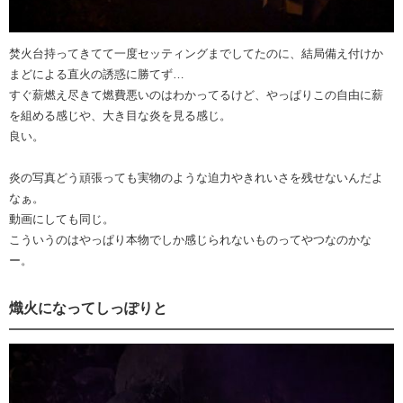
焚火台持ってきてて一度セッティングまでしてたのに、結局備え付けか
まどによる直火の誘惑に勝てず…
すぐ薪燃え尽きて燃費悪いのはわかってるけど、やっぱりこの自由に薪
を組める感じや、大き目な炎を見る感じ。
良い。
炎の写真どう頑張っても実物のような迫力やきれいさを残せないんだよ
なぁ。
動画にしても同じ。
こういうのはやっぱり本物でしか感じられないものってやつなのかな
ー。
熾火になってしっぽりと