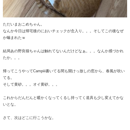
ただいまおこめちゃん。
なんか今日は帰宅後のにおいチェックが念入り。。。そしてこの後なぜ
か噛まれたｗ
結局あの野良猫ちゃんは触れてないんだけどなぁ。。。なんか感づかれ
たか。。。
帰ってこうやってCampiii書いてる間も開けっ放しの窓から、春風が吹い
てる。
そして黄砂。。。オイ黄砂。。。
これからだんだんと暖かくなってくるし持ってく道具も少し変えてかな
いとな。
さて、次はどこに行こうかな。