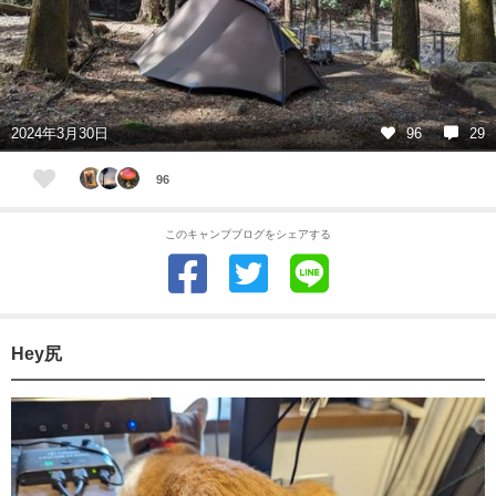
2024年3月30日
96
29
96
このキャンプブログをシェアする
Hey尻