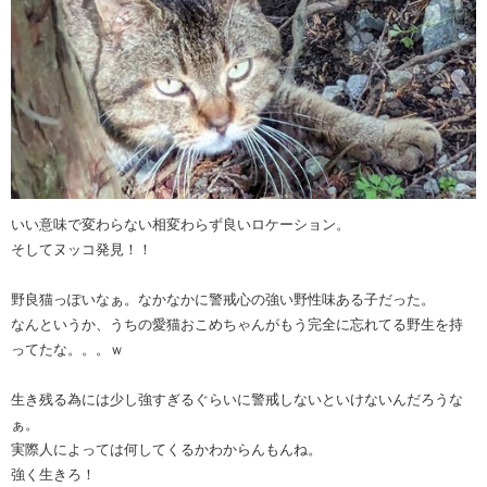
いい意味で変わらない相変わらず良いロケーション。
そしてヌッコ発見！！
野良猫っぽいなぁ。なかなかに警戒心の強い野性味ある子だった。
なんというか、うちの愛猫おこめちゃんがもう完全に忘れてる野生を持
ってたな。。。ｗ
生き残る為には少し強すぎるぐらいに警戒しないといけないんだろうな
ぁ。
実際人によっては何してくるかわからんもんね。
強く生きろ！