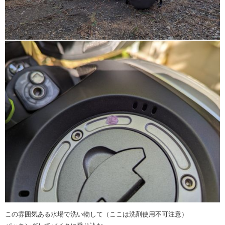
この雰囲気ある水場で洗い物して（ここは洗剤使用不可注意）