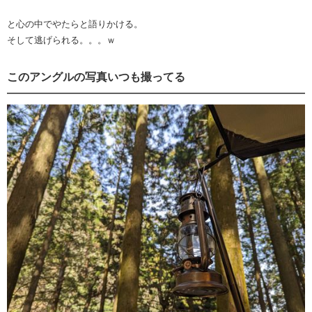
と心の中でやたらと語りかける。
そして逃げられる。。。ｗ
このアングルの写真いつも撮ってる