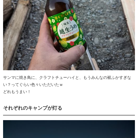
サンマに焼き鳥に、クラフトチューハイと、もうみんなの裾ふかすぎな
い？ってぐらい色々いただいたｗ
どれもうまい！
それぞれのキャンプが灯る