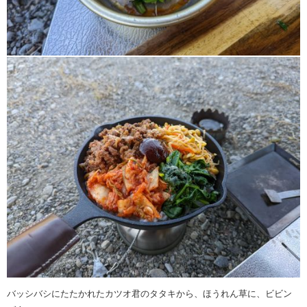
バッシバシにたたかれたカツオ君のタタキから、ほうれん草に、ビビン