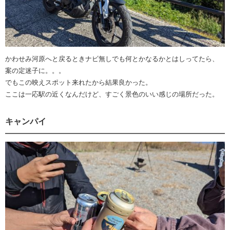
かわせみ河原へと戻るときナビ無しでも何とかなるかとはしってたら、
案の定迷子に。。。
でもこの映えスポット来れたから結果良かった。
ここは一応駅の近くなんだけど、すごく景色のいい感じの場所だった。
キャンパイ