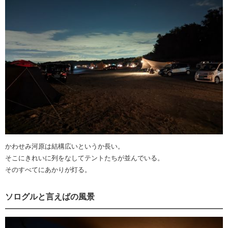
かわせみ河原は結構広いというか長い。
そこにきれいに列をなしてテントたちが並んでいる。
そのすべてにあかりが灯る。
ソログルと言えばの風景