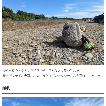
何やらあつべさんがゴソゴソやってるなぁと思ってたら。。
都合がつかず、今回これなかったはずのデッシーさんを召喚してた！ｗ
撤収