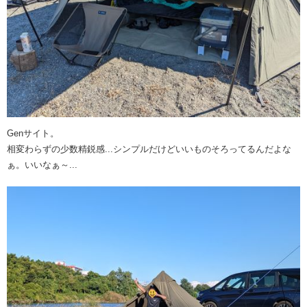
Genサイト。
相変わらずの少数精鋭感...シンプルだけどいいものそろってるんだよな
ぁ。いいなぁ～...