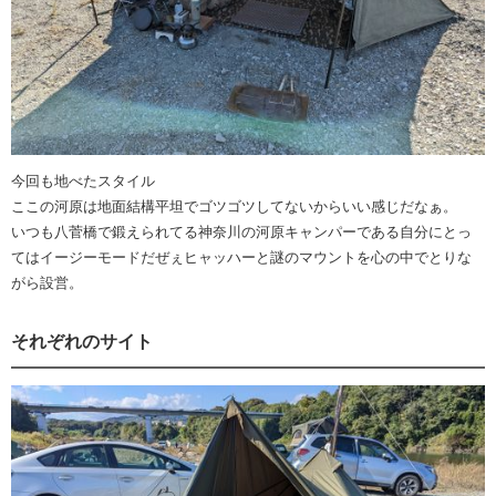
今回も地べたスタイル
ここの河原は地面結構平坦でゴツゴツしてないからいい感じだなぁ。
いつも八菅橋で鍛えられてる神奈川の河原キャンパーである自分にとっ
てはイージーモードだぜぇヒャッハーと謎のマウントを心の中でとりな
がら設営。
それぞれのサイト