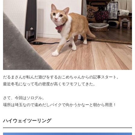
だるまさんが転んだ遊びをするおこめちゃんからの記事スタート。
最近冬毛になって毛の密度が高くモフモフしてきた。
さて、今回はソログル。
場所は埼玉なので遠めだしバイクで向かうかなーと朝から用意！
ハイウェイツーリング