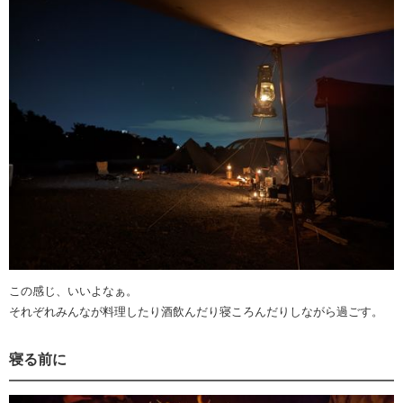
この感じ、いいよなぁ。
それぞれみんなが料理したり酒飲んだり寝ころんだりしながら過ごす。
寝る前に