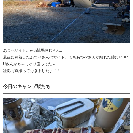
あつべサイト。with競馬おじさん...
最後に到着したあつべさんのサイト。でもあつべさんが離れた隙にIZUIZ
Uさんがちゃっかり座ってたｗ
証拠写真撮っておきましたよ！！
今日のキャンプ飯たち