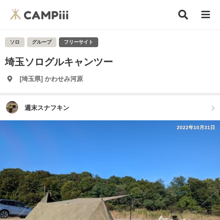
ソロ
グループ
フリーサイト
埼玉ソログルキャンツー
[埼玉県] かわせみ河原
週末スナフキン
2022年10月31日