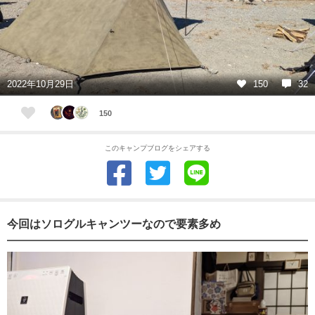
2022年10月29日
150
32
150
このキャンプブログをシェアする
今回はソログルキャンツーなので要素多め