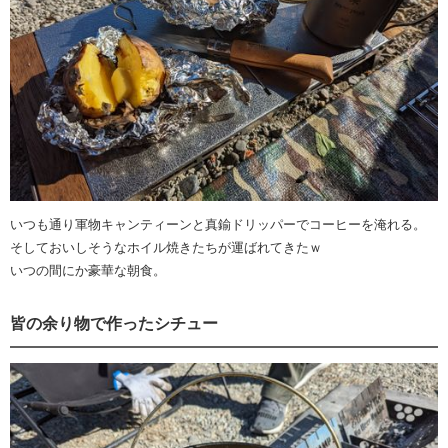
いつも通り軍物キャンティーンと真鍮ドリッパーでコーヒーを淹れる。
そしておいしそうなホイル焼きたちが運ばれてきたｗ
いつの間にか豪華な朝食。
皆の余り物で作ったシチュー