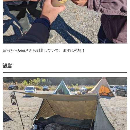
戻ったらGenさんも到着していて、まずは乾杯！
設営