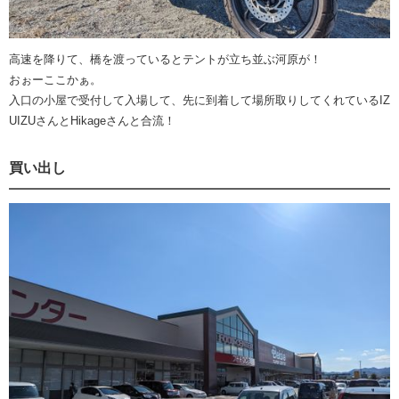
高速を降りて、橋を渡っているとテントが立ち並ぶ河原が！
おぉーここかぁ。
入口の小屋で受付して入場して、先に到着して場所取りしてくれているIZ
UIZUさんとHikageさんと合流！
買い出し