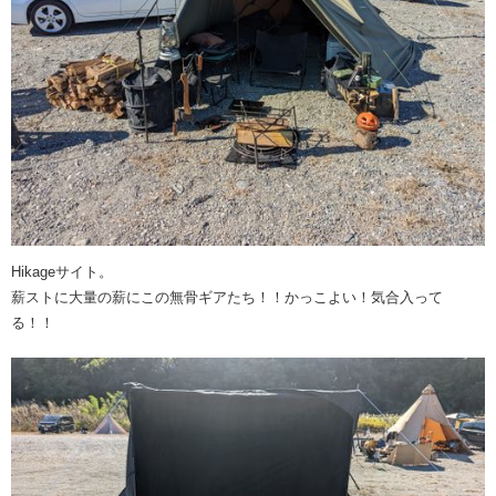
Hikageサイト。
薪ストに大量の薪にこの無骨ギアたち！！かっこよい！気合入って
る！！