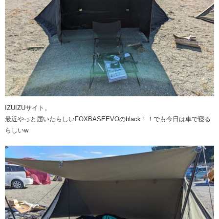
IZUIZUサイト。
最近やっと届いたらしいFOXBASEEVOのblack！！でも今日は車で寝る
らしいw