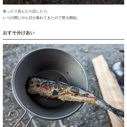
食ったり呑んだり話したり。
いつの間にやら日が暮れてきたので焚火開始。
おすそ分けあい