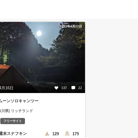
2022年4月17日
4月16日
137
22
ムーンソロキャンツー
奈川県] リッチランド
フリーサイト
週末スナフキン
129
175