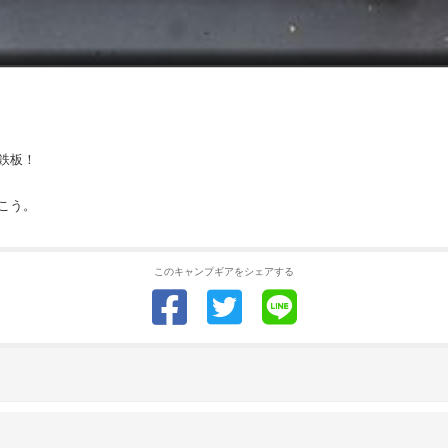
鉄板！
こう。
このキャンプギアをシェアする