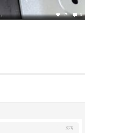
17
0
投稿