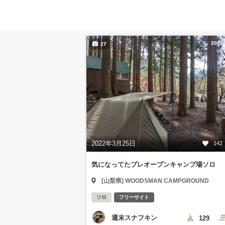
202
27
2022年3月25日
142
気になってたプレオープンキャンプ場ソロ
[山梨県] WOODSMAN CAMPGROUND
ソロ
フリーサイト
週末スナフキン
129