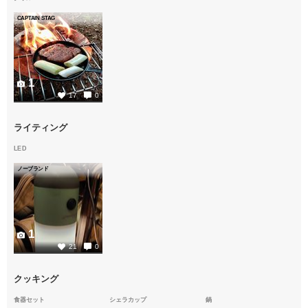
CAPTAIN STAG
1
17
0
ライティング
LED
ノーブランド
1
21
0
クッキング
食器セット
シェラカップ
鍋