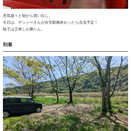
意気揚々と朝から買い出し。
今日は、デッシーさんが在宅勤務終わったら合流予定！
餃子は王将しか勝たん。
到着