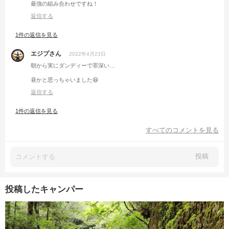
最強の組み合わせですね！
返信する
1件の返信を見る
エジプさん
2022年4月23日
朝から実にダンディーで罪深い…
昼かと思っちゃいました😆
返信する
1件の返信を見る
すべてのコメントを見る
投稿
投稿したキャンパー