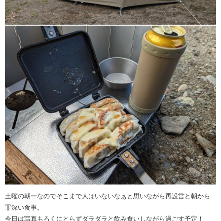
土曜の朝一なのでそこまで人はいないなぁと思いながら再設営と朝から
罪深い食事。
今日は写真もろくにとらずダラダラと飲み食いしながら過ごす予定！