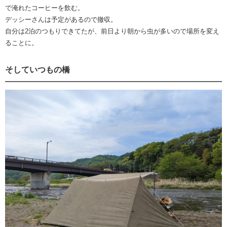
で淹れたコーヒーを飲む。
デッシーさんは予定があるので撤収。
自分は2泊のつもりできてたが、前日より朝から虫が多いので場所を変え
ることに。
そしていつもの橋