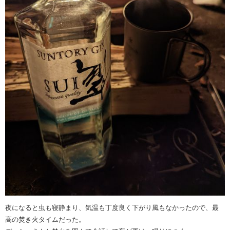
夜になると虫も寝静まり、気温も丁度良く下がり風もなかったので、最
高の焚き火タイムだった。