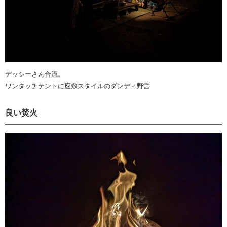
デッシーさん合流。
ワンタッチテントに座敷スタイルのダンディ野営
良い焚火