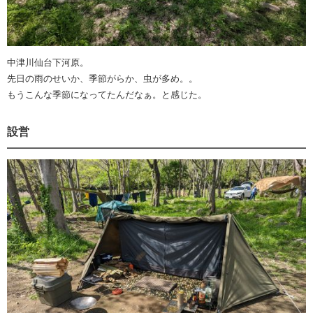
中津川仙台下河原。
先日の雨のせいか、季節がらか、虫が多め。。
もうこんな季節になってたんだなぁ。と感じた。
設営