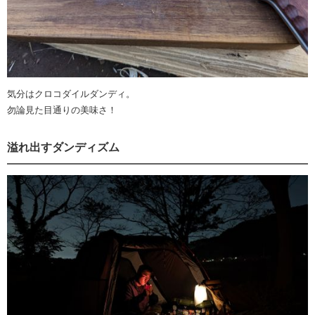
気分はクロコダイルダンディ。
勿論見た目通りの美味さ！
溢れ出すダンディズム