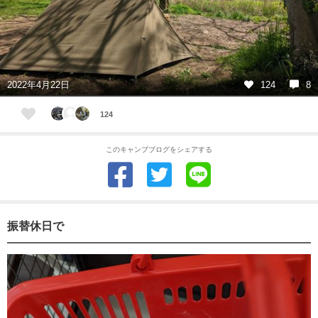
2022年4月22日
124
8
124
このキャンプブログをシェアする
振替休日で