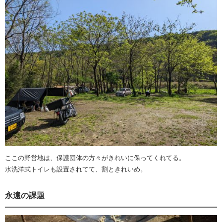
ここの野営地は、保護団体の方々がきれいに保ってくれてる。
水洗洋式トイレも設置されてて、割ときれいめ。
永遠の課題