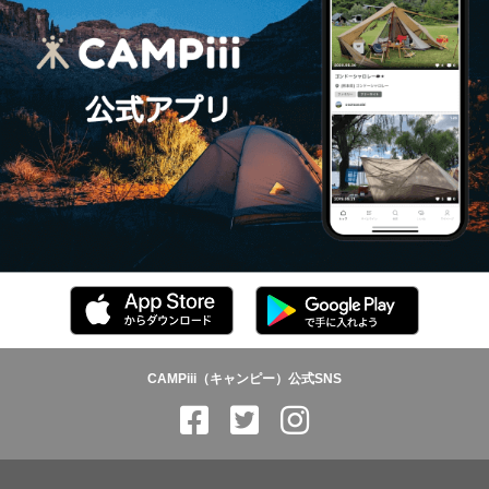
CAMPiii（キャンピー）公式SNS