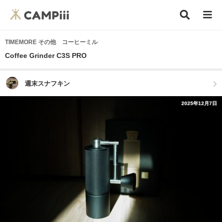
TIMEMORE その他 コーヒーミル
Coffee Grinder C3S PRO
週末スナフキン
2025年12月7日