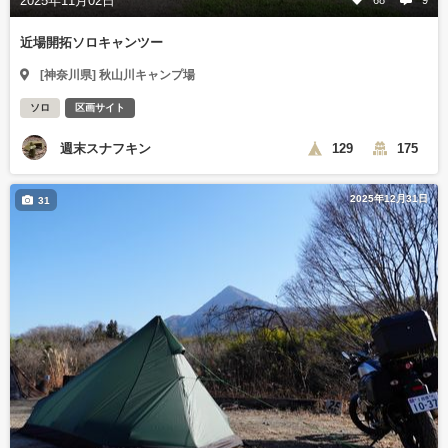
2025年11月02日
近場開拓ソロキャンツー
[神奈川県] 秋山川キャンプ場
ソロ
区画サイト
週末スナフキン
129
175
2025年12月31日
31