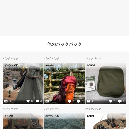
他のバックパック
バックパック
バックパック
バックパック
ポーランド軍
mont-bell
LOGOS
3
2
4
9
0
7
0
3
0
バックパック
バックパック
バックパック
ドイツ軍
ポーランド軍
BATOT