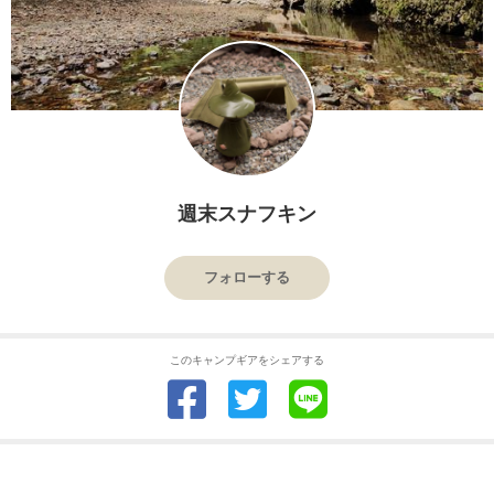
週末スナフキン
フォローする
このキャンプギアをシェアする