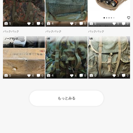
5
4
5
2
0
2
0
5
0
バックパック
バックパック
バックパック
ノーブランド
US
US
5
4
6
4
0
4
0
3
0
もっとみる