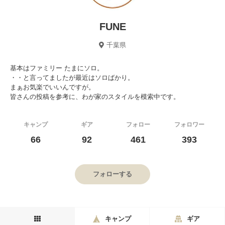
FUNE
千葉県
基本はファミリー たまにソロ。
・・と言ってましたが最近はソロばかり。
まぁお気楽でいいんですが。
皆さんの投稿を参考に、わが家のスタイルを模索中です。
キャンプ
ギア
フォロー
フォロワー
66
92
461
393
フォローする
キャンプ
ギア