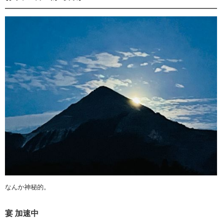
なんか神秘的。
宴 加速中