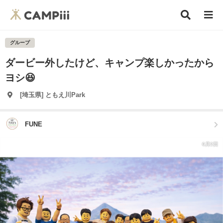
グループ
ダービー外したけど、キャンプ楽しかったから
ヨシ😆
[埼玉県] ともえ川Park
FUNE
6月2日