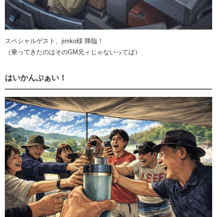
スペシャルゲスト、jimko様 降臨！
（乗ってきたのはそのGM兄ィじゃないってば）
はいかんぷぁい！