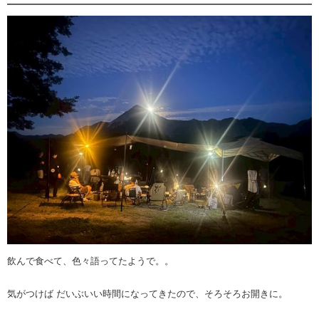
飲んで食べて、色々語ってたようで。。
気がつけば だいぶいい時間になってきたので、そろそろお開きに。