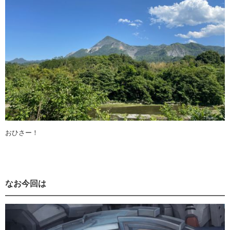
おひさー！
なお今回は