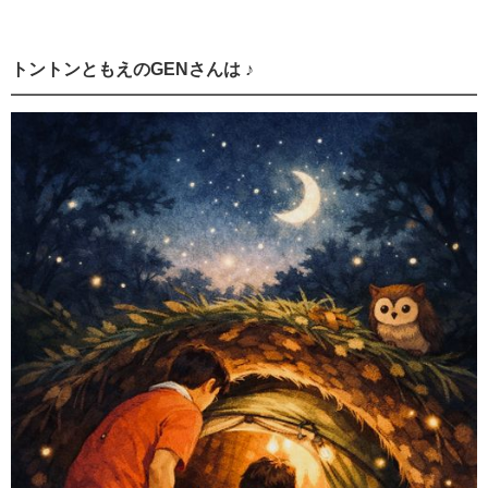
トントンともえのGENさんは ♪