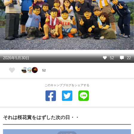
2026年5月30日
52
22
52
このキャンプブログをシェアする
それは桜花賞をはずした次の日・・