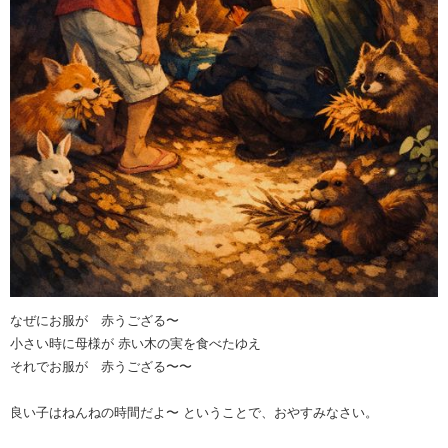
なぜにお服が 赤うござる〜
小さい時に母様が 赤い木の実を食べたゆえ
それでお服が 赤うござる〜〜
良い子はねんねの時間だよ〜 ということで、おやすみなさい。