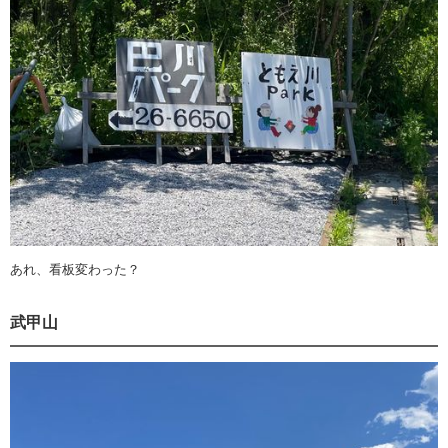
あれ、看板変わった？
武甲山