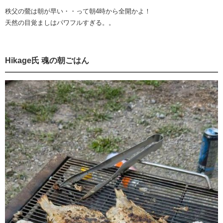
秩父の鶯は朝が早い・・って朝4時から全開かよ！
天然の目覚ましはパワフルすぎる。。
Hikage氏 魂の朝ごはん