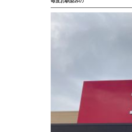
毎度お馴染みの