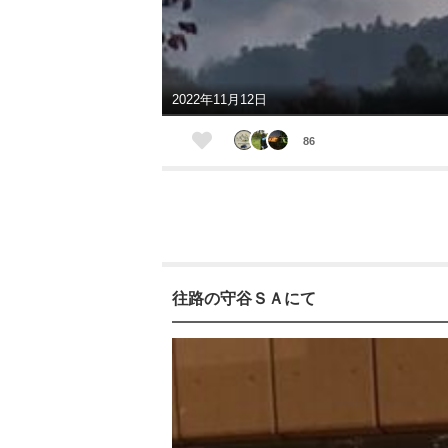
2022年11月12日
86
往路の守谷ＳＡにて