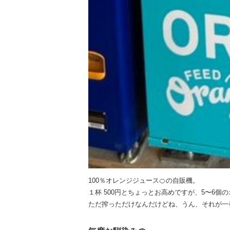
100％オレンジジュース🍊の自販機。
１杯 500円とちょっとお高めですが、5〜6個
ただ搾っただけなんだけどね、うん、それが一