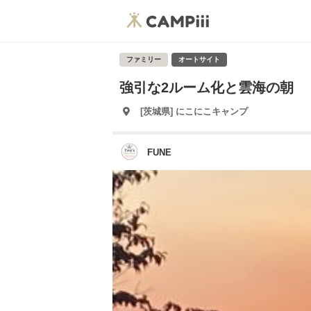
ファミリー
オートサイト
強引な2ルーム化と雲海の朝
[茨城県] にこにこキャンプ
FUNE