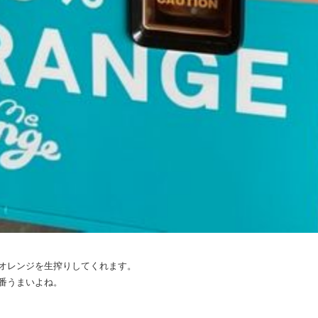
のオレンジを生搾りしてくれます。
番うまいよね。