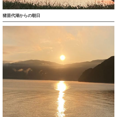
猪苗代湖からの朝日