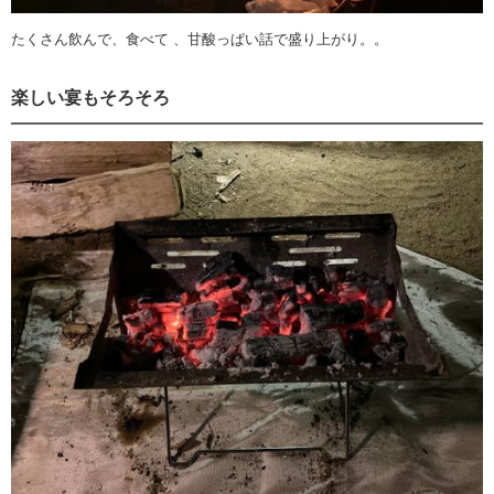
たくさん飲んで、食べて 、甘酸っぱい話で盛り上がり。。
楽しい宴もそろそろ