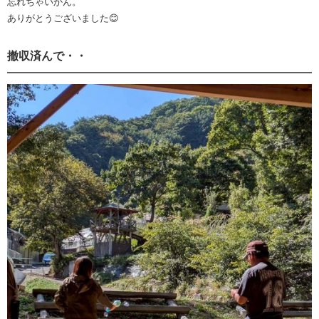
忘れちゃいかん。
ありがとうございました😊
撤収済んで・・