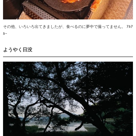
その他、いろいろ出てきましたが、食べるのに夢中で撮ってません。 ｱﾙｱ
ﾙｰ
ようやく日没