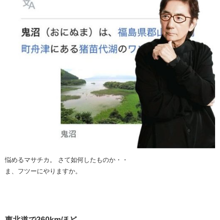
悩めるマサチカ。 さて如何したものか・・
ま、フツーにやりますか。
東北道で260kmほど