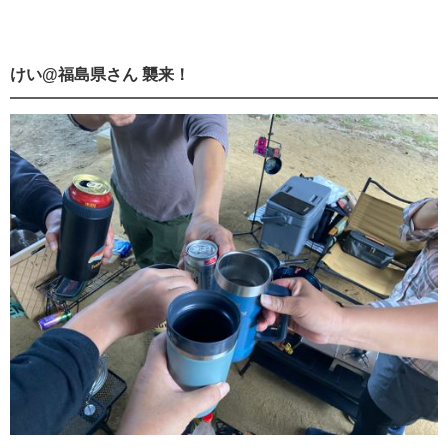
けい@福島県さん 襲来！