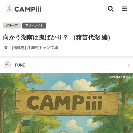
グループ
フリーサイト
向かう湖南は鬼ばかり？ （猪苗代湖 編）
[福島県] 江湖村キャンプ場
FUNE
2025年10月1日