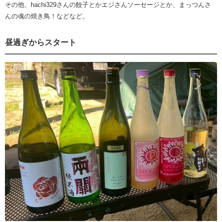
その他、hachi329さんの餃子とかエジさんソーセージとか、まっつんさ
んの魂の焼き鳥！などなど。
昼過ぎからスタート