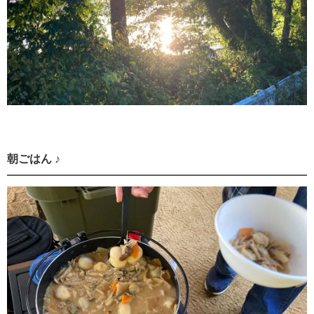
朝ごはん ♪