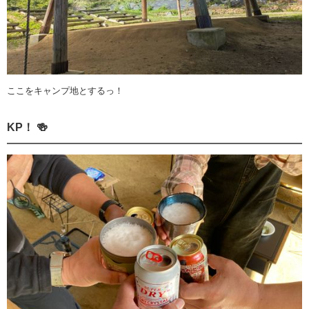
ここをキャンプ地とするっ！
KP！ 🍻