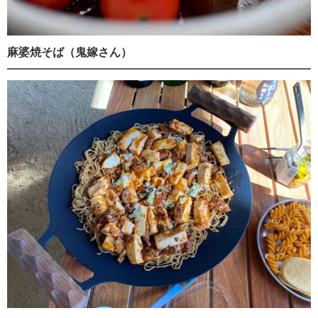
麻婆焼そば（鬼嫁さん）