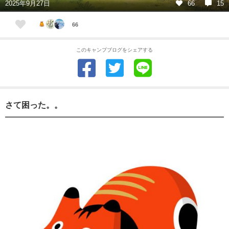
2025年9月27日
66
15
66
このキャンプブログをシェアする
さて困った。。