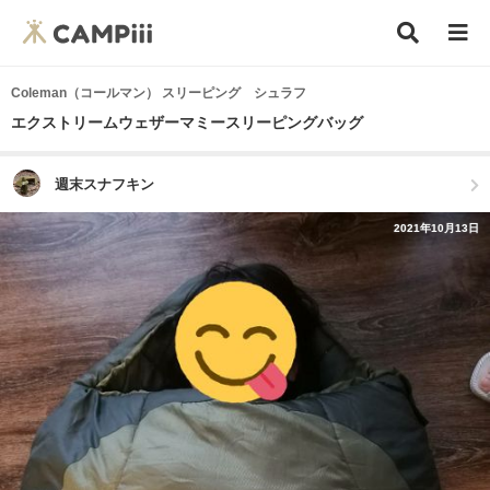
Coleman（コールマン） スリーピング シュラフ
エクストリームウェザーマミースリーピングバッグ
週末スナフキン
2021年10月13日