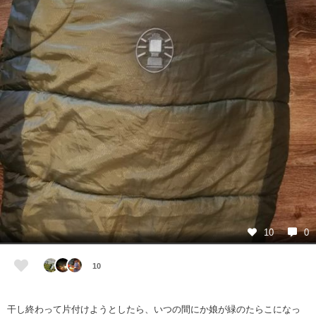
10
0
10
干し終わって片付けようとしたら、いつの間にか娘が緑のたらこになっ