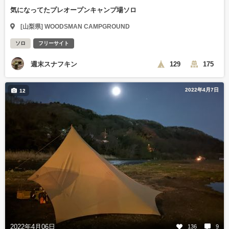
気になってたプレオープンキャンプ場ソロ
[山梨県] WOODSMAN CAMPGROUND
ソロ
フリーサイト
週末スナフキン
129
175
2022年4月7日
12
2022年4月06日
136
9