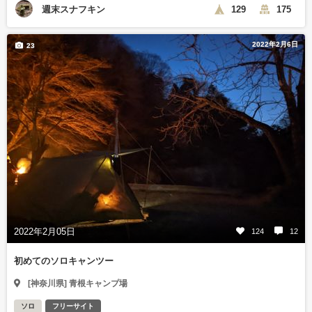
週末スナフキン
129
175
2022年2月6日
23
2022年2月05日
124
12
初めてのソロキャンツー
[神奈川県] 青根キャンプ場
ソロ
フリーサイト