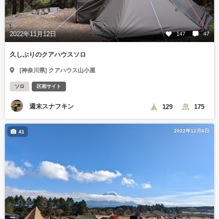
2022年11月12日
147
47
久しぶりのクアハウスソロ
[神奈川県] クアハウス山小屋
ソロ
区画サイト
週末スナフキン
129
175
2022年12月6日
41