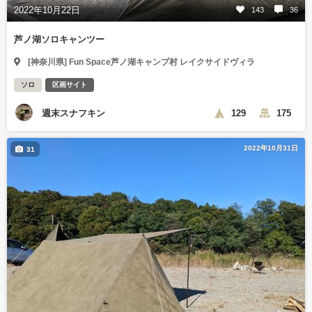
2022年10月22日
143
36
芦ノ湖ソロキャンツー
[神奈川県] Fun Space芦ノ湖キャンプ村 レイクサイドヴィラ
ソロ
区画サイト
週末スナフキン
129
175
2022年10月31日
31