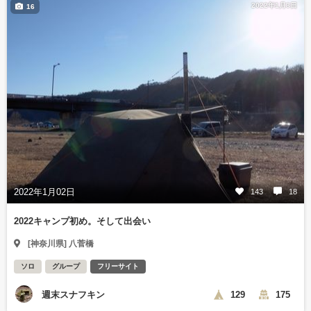
2022年1月3日
16
2022年1月02日
143
18
2022キャンプ初め。そして出会い
[神奈川県] 八菅橋
ソロ
グループ
フリーサイト
週末スナフキン
129
175