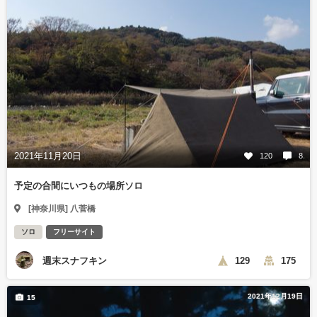
2021年11月20日
120
8
予定の合間にいつもの場所ソロ
[神奈川県] 八菅橋
ソロ
フリーサイト
週末スナフキン
129
175
2021年12月19日
15