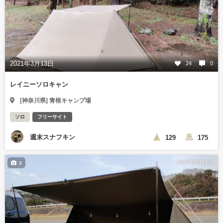
2021年3月13日
24
0
レイニーソロキャン
[神奈川県] 青根キャンプ場
ソロ
フリーサイト
週末スナフキン
129
175
2021年3月18日
3