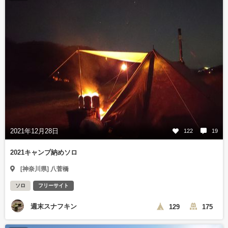
2021年12月28日
122
19
2021キャンプ納めソロ
[神奈川県] 八菅橋
ソロ
フリーサイト
週末スナフキン
129
175