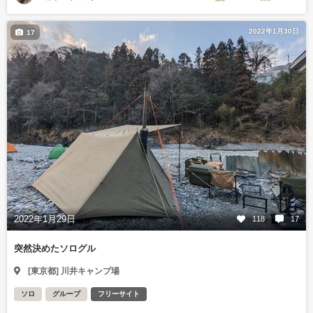
2022年1月30日
17
2022年1月29日
118
17
突然決めたソログル
[東京都] 川井キャンプ場
ソロ
グループ
フリーサイト