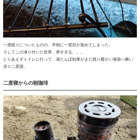
一度眠りについたものの、早朝に一度目が覚めてしまった。
そしてこの凍り付いた世界。寒すぎる。。。
とりあえずトイレに行って、湯たんぽ効果がまだ残り暖かい寝袋へ舞い
戻り二度寝。
二度寝からの朝珈琲