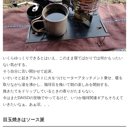
いくらゆっくりできるとはいえ、このまま寝てばかりでは何かもったい
ない気がする。
そう自分に言い聞かせて起床。
いそいそと起きアルストに火をつけヒーターアタッチメント乗せ、暖を
取りながら湯を沸かし、珈琲豆を挽いて朝の楽しみを開始する。
挽きたてをドリップしているときの香りがたまらない。
今はまだDAISOの安物でやってるけど、いつか珈琲関連ギアもそろえて
いきたいなぁ。あぁ沼。。。
目玉焼きはソース派