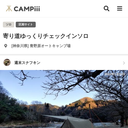
ソロ
区画サイト
寄り道ゆっくりチェックインソロ
[神奈川県] 青野原オートキャンプ場
週末スナフキン
2022年1月16日