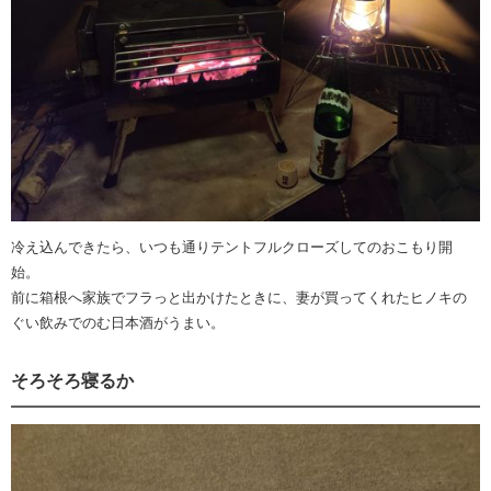
冷え込んできたら、いつも通りテントフルクローズしてのおこもり開
始。
前に箱根へ家族でフラっと出かけたときに、妻が買ってくれたヒノキの
ぐい飲みでのむ日本酒がうまい。
そろそろ寝るか