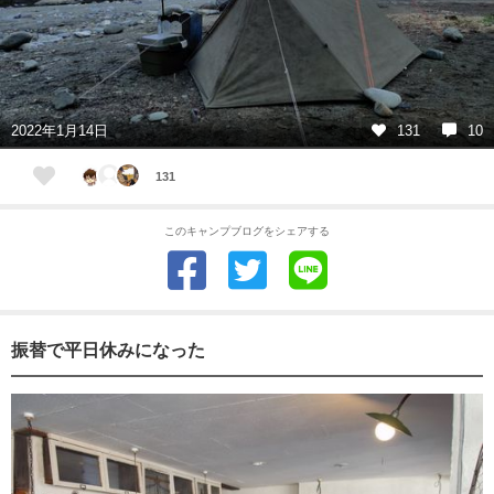
2022年1月14日
131
10
131
このキャンプブログをシェアする
振替で平日休みになった