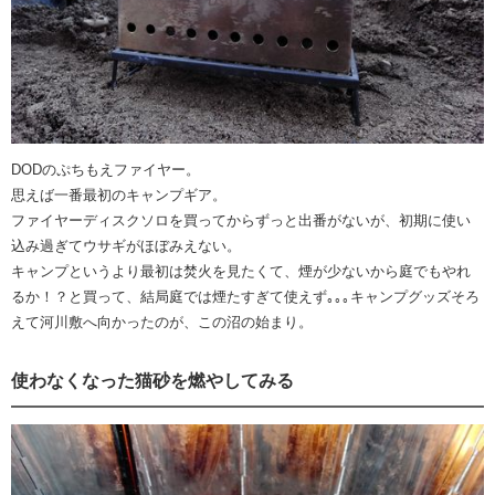
DODのぷちもえファイヤー。
思えば一番最初のキャンプギア。
ファイヤーディスクソロを買ってからずっと出番がないが、初期に使い
込み過ぎてウサギがほぼみえない。
キャンプというより最初は焚火を見たくて、煙が少ないから庭でもやれ
るか！？と買って、結局庭では煙たすぎて使えず｡｡｡キャンプグッズそろ
えて河川敷へ向かったのが、この沼の始まり。
使わなくなった猫砂を燃やしてみる