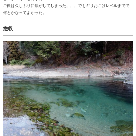
ご飯は久しぶりに焦がしてしまった。。。でもギリおこげレベルまでで
何とかなってよかった。
撤収