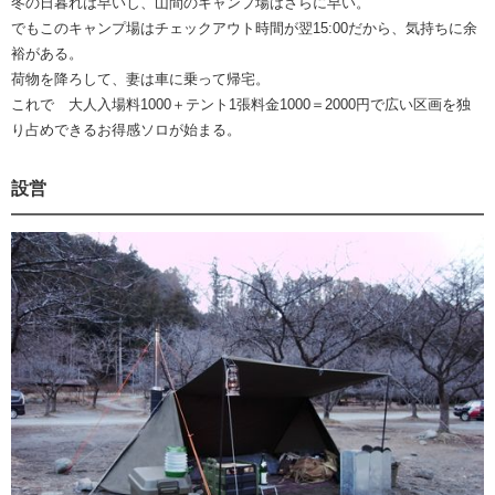
冬の日暮れは早いし、山間のキャンプ場はさらに早い。
でもこのキャンプ場はチェックアウト時間が翌15:00だから、気持ちに余
裕がある。
荷物を降ろして、妻は車に乗って帰宅。
これで 大人入場料1000＋テント1張料金1000＝2000円で広い区画を独
り占めできるお得感ソロが始まる。
設営