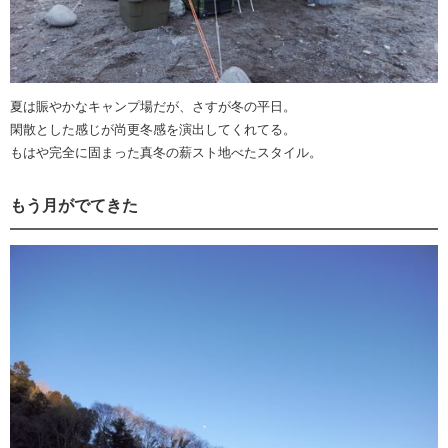
夏は賑やかなキャンプ場だが、さすが冬の平日。
閑散とした感じが尚更冬感を演出してくれてる。
もはや完全に固まった真冬の薪スト地べたスタイル。
もう月がでてきた