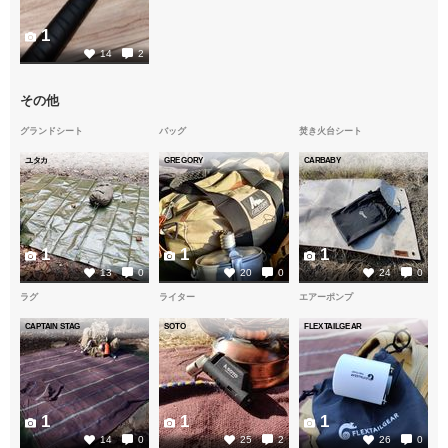
1
14
2
その他
グランドシート
バッグ
焚き火台シート
ユタカ
GREGORY
CARBABY
1
1
1
13
0
20
0
24
0
ラグ
ライター
エアーポンプ
CAPTAIN STAG
SOTO
FLEXTAILGEAR
1
1
1
14
0
25
2
26
0