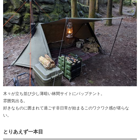
木々が立ち並び少し薄暗い林間サイトにパップテント。
雰囲気出る。
好きなものに囲まれて過ごす非日常が始まるこのワクワク感が堪らな
い。
とりあえず一本目