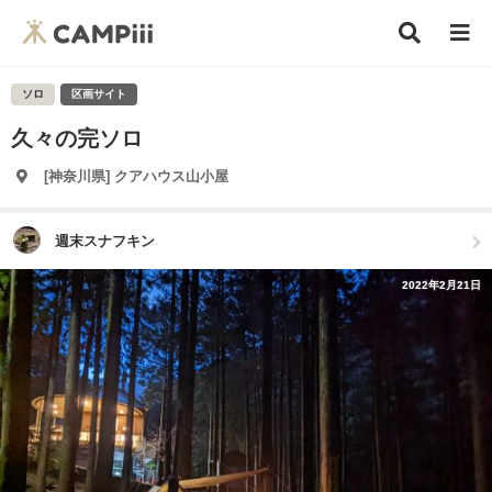
ソロ
区画サイト
久々の完ソロ
[神奈川県] クアハウス山小屋
週末スナフキン
2022年2月21日