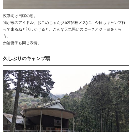
夜勤明け日曜の朝。
我が家のアイドル、おこめちゃん(0.5才雑種メス)に、今日もキャンプ行
って来るねと話しかけると、こんな天気悪いのにー？とジト目をくら
う。
勿論妻子も同じ表情。
久しぶりのキャンプ場