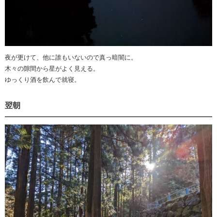
夜が更けて、他に誰もいないので真っ暗闇に。
木々の隙間から星がよく見える。
ゆっくり酒を飲んで就寝。
翌朝