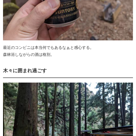
最近のコンビニは本当何でもあるなぁと感心する。
森林浴しながらの酒は格別。
木々に囲まれ過ごす