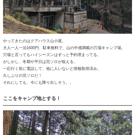
やってきたのはクアハウス山小屋。
大人一人一泊1600円、駐車無料で、山の中感満載の穴場キャンプ場。
穴場と言ってもハイシーズンはずっと予約埋まってる。
がしかし、冬期や平日は完ソロが狙える。
一応行く前に電話して、他に人いないと情報取得済み。
久しぶりの完ソロだ！
それにしても、今にも降り出しそう。。
ここをキャンプ地とする！