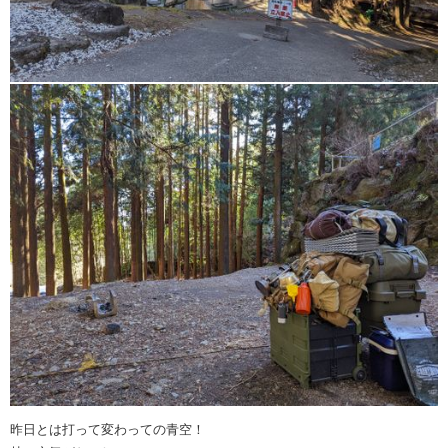
昨日とは打って変わっての青空！