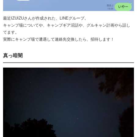
最近IZUIZUさんが作成された、LINEグループ。
キャンプ場についてや、キャンプギア沼話や、グルキャン計画やら話し
てます。
実際にキャンプ場で遭遇して連絡先交換したら、招待します！
真っ暗闇