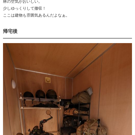
林の空気がおいしい。
少しゆっくりして撤収！
ここは建物も雰囲気あるんだよなぁ。
帰宅後