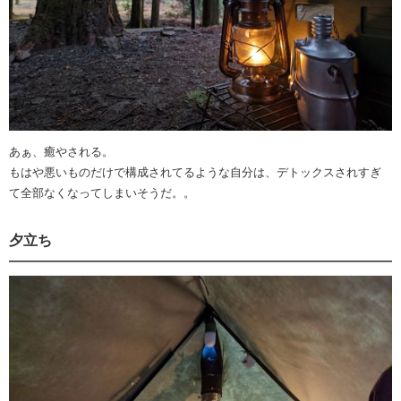
あぁ、癒やされる。
もはや悪いものだけで構成されてるような自分は、デトックスされすぎ
て全部なくなってしまいそうだ。。
夕立ち