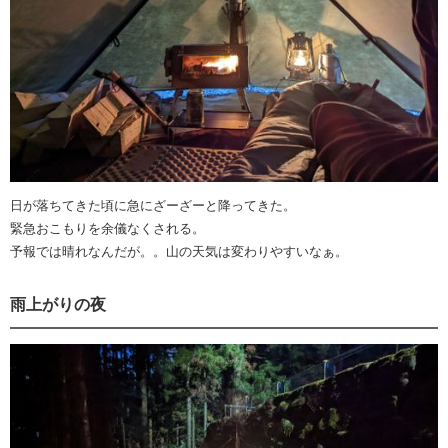
日が落ちてきた頃に急にざーざーと降ってきた。
緊急おこもりを余儀なくされる。
予報では晴れなんだが。。山の天気は変わりやすいなぁ。
雨上がりの夜