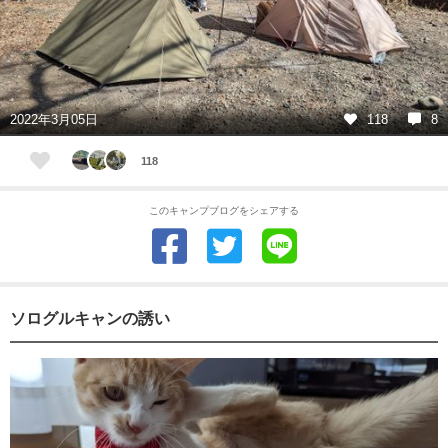
2022年3月05日
118
8
118
このキャンプブログをシェアする
ソログルキャンの誘い