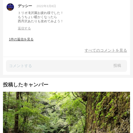
デッシー
2022年3月8日
トリオ滝沢園お疲れ様でした！
もうちょい暖かくなったら
西丹沢あたりも攻めてみよう！
返信する
1件の返信を見る
すべてのコメントを見る
投稿
投稿したキャンパー