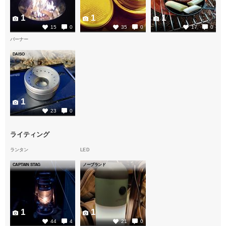
1
1
1
15
0
35
0
17
0
バーナー
DAISO
1
23
0
ライティング
ランタン
LED
CAPTAIN STAG
ノーブランド
1
1
44
4
21
0