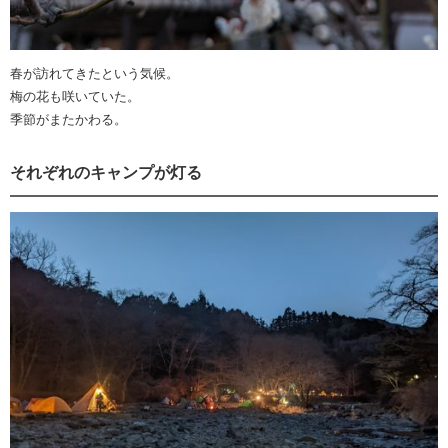
春が訪れてきたという気候。
梅の花も咲いていた。
季節がまたかわる。
それぞれのキャンプが灯る