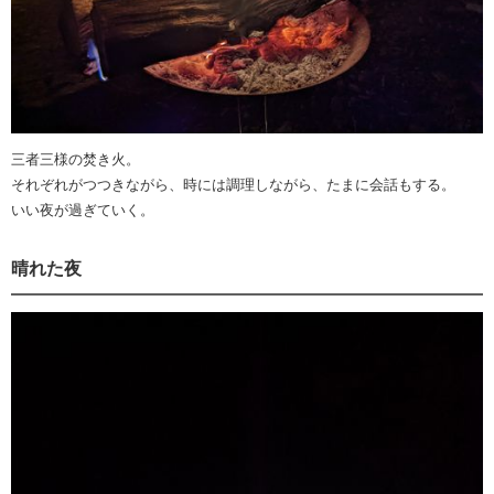
三者三様の焚き火。
それぞれがつつきながら、時には調理しながら、たまに会話もする。
いい夜が過ぎていく。
晴れた夜