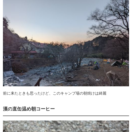
前に来たときも思ったけど、このキャンプ場の朝焼けは綺麗
漢の直缶温め朝コーヒー