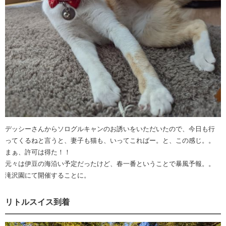
デッシーさんからソログルキャンのお誘いをいただいたので、今日も行
ってくるねと言うと、妻子も猫も、いってこればー。と、この感じ。。
まぁ、許可は得た！！
元々は伊豆の海沿い予定だったけど、春一番ということで暴風予報。。
滝沢園にて開催することに。
リトルスイス到着