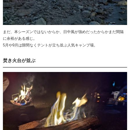
まだ、本シーズンではないからか、日中風が強めだったからかまだ間隔
に余裕がある感じ。
5月や9月は隙間なくテントが立ち並ぶ人気キャンプ場。
焚き火台が並ぶ