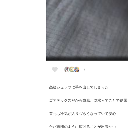
4
高級シュラフに手を出してしまった
ゴアテックスだから防風、防水ってことで結露
首元も冷気が入りづらくなっていて安心
ただ布団のように広げることが出来ない