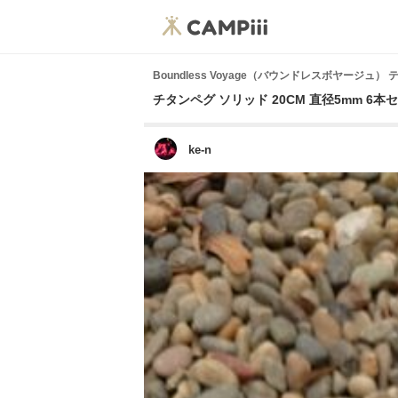
Boundless Voyage（バウンドレスボヤージュ
チタンペグ ソリッド 20CM 直径5mm 6本
ke-n