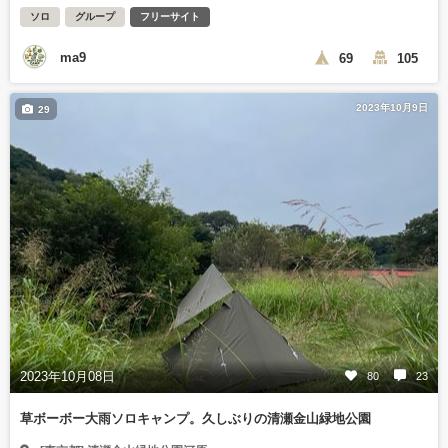
ソロ
グループ
フリーサイト
ma9
69
105
2023年10月9日
29
2023年10月08日
80
23
草ボーボー大雨ソロキャンプ。久しぶりの清瀬金山緑地公園