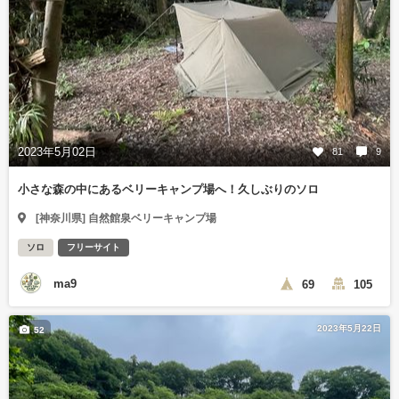
2023年5月02日
81
9
小さな森の中にあるベリーキャンプ場へ！久しぶりのソロ
[神奈川県] 自然館泉ベリーキャンプ場
ソロ
フリーサイト
ma9
69
105
2023年5月22日
52