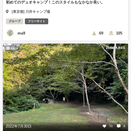
初めてのデュオキャンプ！このスタイルもなかなか良い。
[東京都] 川井キャンプ場
グループ
フリーサイト
ma9
69
105
2022年8月3日
54
2022年7月30日
70
6