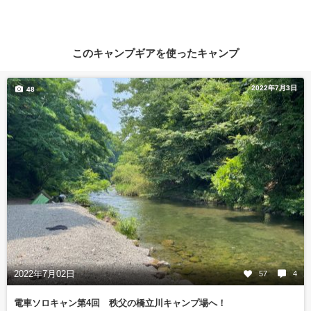
このキャンプギアを使ったキャンプ
2022年7月3日
48
2022年7月02日
57
4
電車ソロキャン第4回 秩父の橋立川キャンプ場へ！