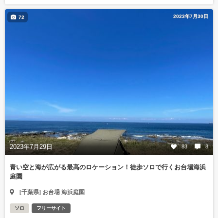
2023年7月30日
72
2023年7月29日
83
8
青い空と海が広がる最高のロケーション！徒歩ソロで行くお台場海浜
庭園
[千葉県] お台場 海浜庭園
ソロ
フリーサイト