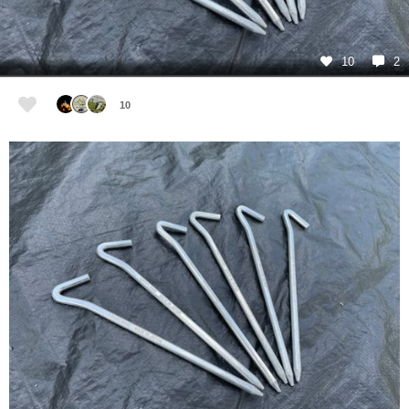
10
2
10