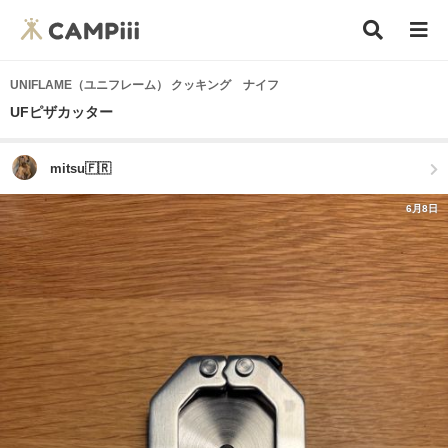
UNIFLAME（ユニフレーム） クッキング ナイフ
UFピザカッター
mitsu🇫🇷
6月8日