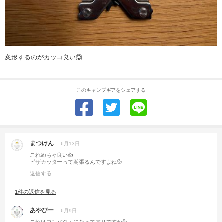
変形するのがカッコ良い🙆
このキャンプギアをシェアする
まつけん
6月13日
これめちゃ良い👍
ピザカッターって嵩張るんですよね💦
返信する
1件の返信を見る
あやぴー
6月9日
これはコンパクトになってアリですね👍