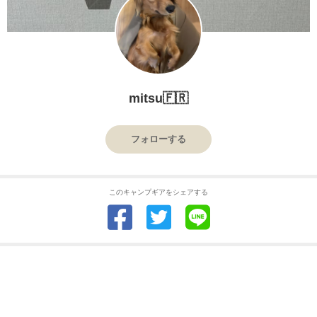
mitsu🇫🇷
フォローする
このキャンプギアをシェアする