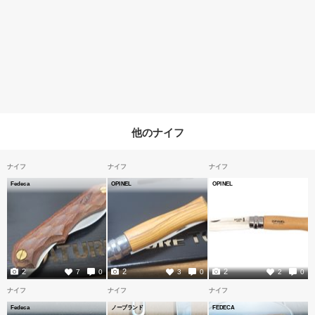
他のナイフ
ナイフ
ナイフ
ナイフ
Fedeca
OPINEL
OPINEL
2
2
2
7
0
3
0
2
0
ナイフ
ナイフ
ナイフ
Fedeca
ノーブランド
FEDECA