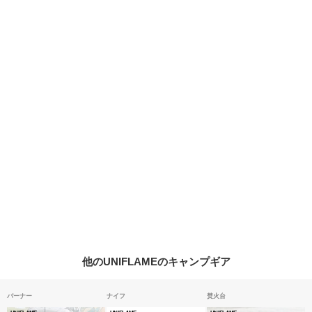
他のUNIFLAMEのキャンプギア
バーナー
ナイフ
焚火台