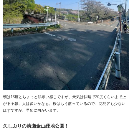
朝は13度とちょっと肌寒い感じですが、天気は快晴で20度ぐらいまで上
がる予報。人は多いかなぁ。桜はもう散っているので、花見客も少ない
はずですが、早めに向かいます。
久しぶりの清瀬金山緑地公園！