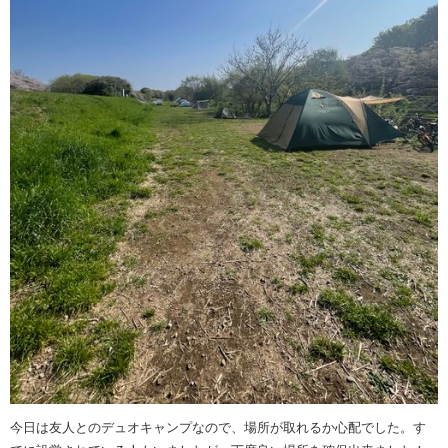
今日は友人とのデュオキャンプなので、場所が取れるか心配でした。す