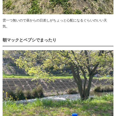
雲一つ無いので昼からの日差しがちょっと心配になるぐらいのいい天
気。
朝マックとペプシでまったり