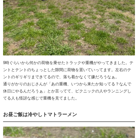
9時ぐらいから何かの荷物を乗せたトラックや重機がやってきました。テ
ントとテントのちょっとした隙間に荷物を置いていってます。左右のテ
ントのギリギリまできてるので、落ち着かなくて嫌だろうなぁ。
通りがかりのおじさんが「あの重機、いつから来たか知ってる？なんで
休日にやるんだろうぁ」とか言ってて、ピクニックの人やランニングし
てる人も怪訝な感じで重機を見てました。
お昼ご飯は冷やしトマトラーメン