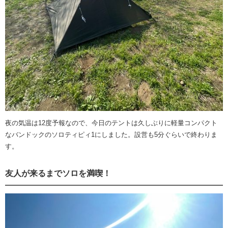
夜の気温は12度予報なので、今日のテントは久しぶりに軽量コンパクト
なバンドックのソロティピィ1にしました。設営も5分ぐらいで終わりま
す。
友人が来るまでソロを満喫！