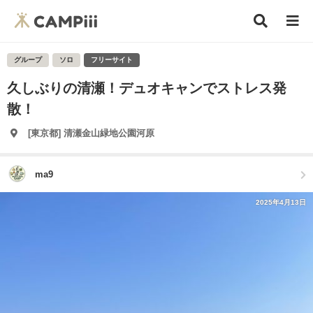
グループ
ソロ
フリーサイト
久しぶりの清瀬！デュオキャンでストレス発
散！
[東京都] 清瀬金山緑地公園河原
ma9
2025年4月13日