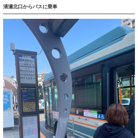
清瀬北口からバスに乗車