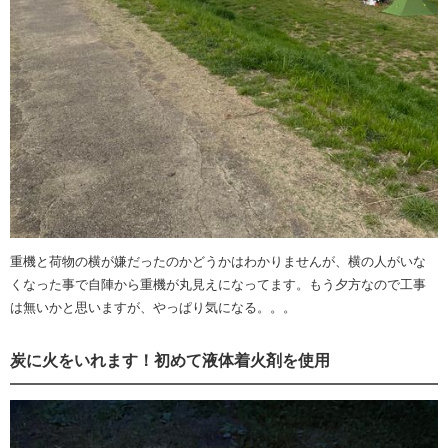
重機と荷物の横が嫌だったのかどうかはわかりませんが、横の人がいな
くなった事で自陣から重機が丸見えになってます。もう夕方なので工事
は無いかと思いますが、やっぱり気になる。。。
炭に火をいれます！初めて液体着火剤を使用