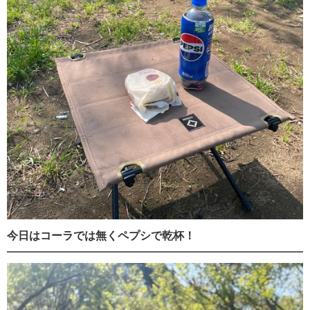
今日はコーラでは無くペプシで乾杯！