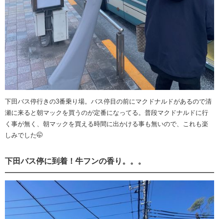
下田バス停行きの3番乗り場。バス停目の前にマクドナルドがあるので清
瀬に来ると朝マックを買うのが定番になってる。普段マクドナルドに行
く事が無く、朝マックを買える時間に出かける事も無いので、これも楽
しみでした🤭
下田バス停に到着！牛フンの香り。。。