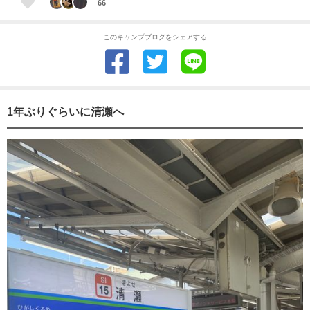
66
このキャンプブログをシェアする
1年ぶりぐらいに清瀬へ