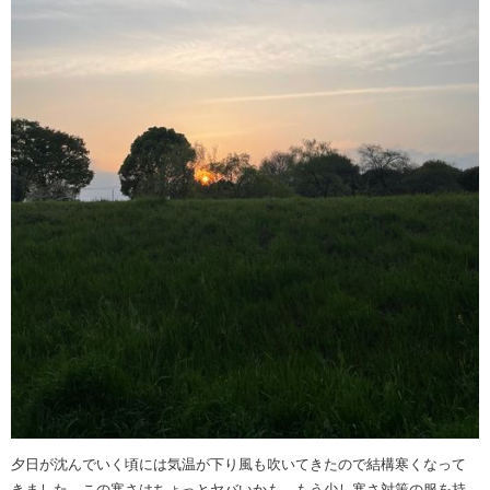
夕日が沈んでいく頃には気温が下り風も吹いてきたので結構寒くなって
きました。この寒さはちょっとヤバいかも。もう少し寒さ対策の服を持