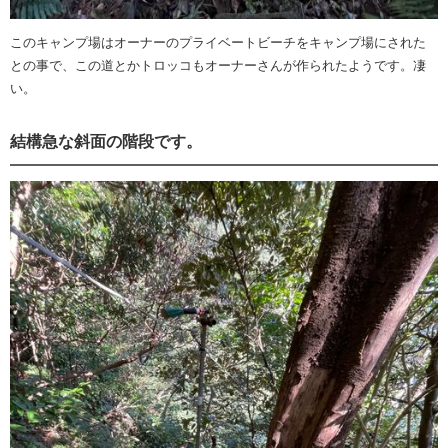
このキャンプ場はオーナーのプライベートビーチをキャンプ場にされた
との事で、この道とかトロッコもオーナーさんが作られたようです。凄
い。
結構急な斜面の階段です。