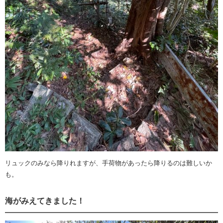
リュックのみなら降りれますが、手荷物があったら降りるのは難しいか
も。
海がみえてきました！