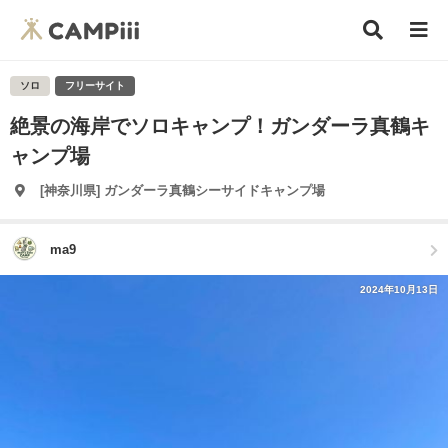
ソロ
フリーサイト
絶景の海岸でソロキャンプ！ガンダーラ真鶴キ
ャンプ場
[神奈川県] ガンダーラ真鶴シーサイドキャンプ場
ma9
2024年10月13日