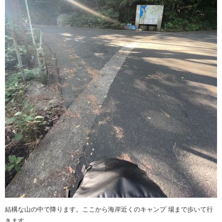
結構な山の中で降ります。ここから海岸近くのキャンプ 場まで歩いて行
きます。