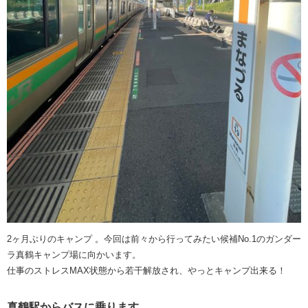
2ヶ月ぶりのキャンプ 。今回は前々から行ってみたい候補No.1のガンダー
ラ真鶴キャンプ場に向かいます。
仕事のストレスMAX状態から若干解放され、やっとキャンプ出来る！
真鶴駅からバスに乗ります。