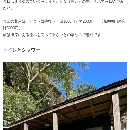
今日は連休なのでいつもより人がかなり多いとの事。それでも10人位み
たい。
今回の費用は、トロッコ往復（一回1000円）で2000円、一泊3000円の合
計5000円。
薪は海岸にある流木を使って下さいとの事なので無料です。
トイレとシャワー