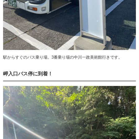
駅からすぐのバス乗り場。3番乗り場の中川一政美術館行きです。
岬入口バス停に到着！