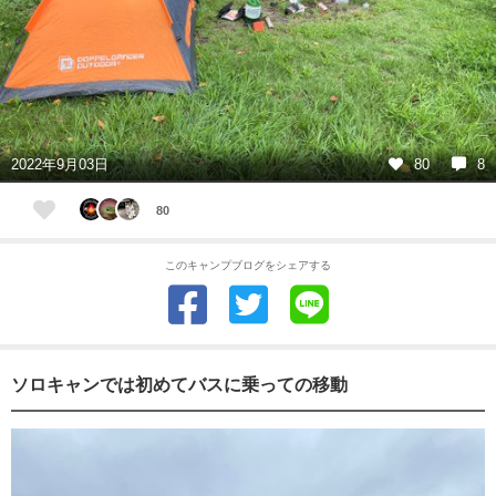
2022年9月03日
80
8
80
このキャンプブログをシェアする
ソロキャンでは初めてバスに乗っての移動