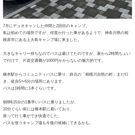
7月にデュオキャンした仲間と2回目のキャンプ。
私は初めての場所ですが、何度か行った事があるようで、神奈川県の相
模原市にある上大島キャンプ場に来ました。
大きなキャリー持ちなのでバスは避けてたのですが、家から2時間ちょい
で行けて、片道交通費が1000円かからないの魅力的です。
橋本駅からコミュニティバスに乗り、終点の「相模川自然の村」まだ行
き、徒歩5〜6分の場所にあります。
バスは1時間に1本ぐらいです。
朝8時15分の1番早いバスに乗りましたが、
10分ぐらい前には橋本駅に着いており、
座って行く事ができ快適でした。
バスを使うキャンプ場も今後の候補にできるかも。