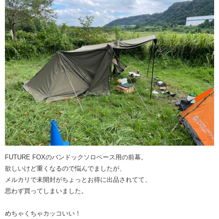
FUTURE FOXのバンドックソロベース用の前幕。
欲しいけど重くなるので悩んでましたが、
メルカリで未開封がちょっとお得に出品されてて、
思わず買ってしまいました。
めちゃくちゃカッコいい！