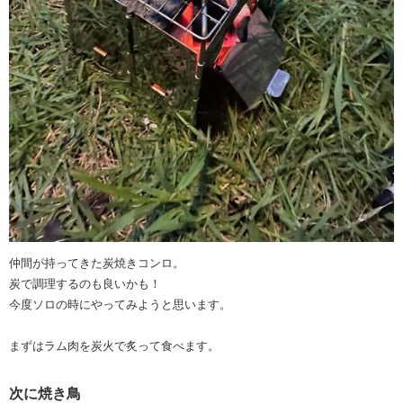
仲間が持ってきた炭焼きコンロ。
炭で調理するのも良いかも！
今度ソロの時にやってみようと思います。
まずはラム肉を炭火で炙って食べます。
次に焼き鳥