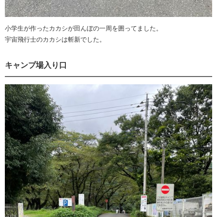
小学生が作ったカカシが田んぼの一周を囲ってました。
宇宙飛行士のカカシは斬新でした。
キャンプ場入り口