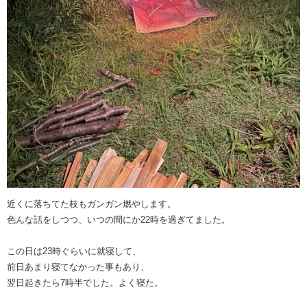
近くに落ちてた枝もガンガン燃やします。
色んな話をしつつ、いつの間にか22時を過ぎてました。
この日は23時ぐらいに就寝して、
前日あまり寝てなかった事もあり、
翌日起きたら7時半でした。よく寝た。