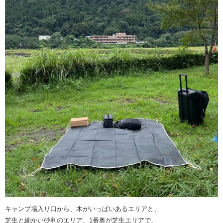
キャンプ場入り口から、木がいっぱいあるエリアと、
芝生と細かい砂利のエリア、1番奥が芝生エリアで、