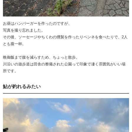
お昼はハンバーガーを作ったのですが、
写真を撮り忘れました。
その後、ソーセージやちくわの燻製を作ったりペンネを食べたりで、2人
とも腹一杯。
晩御飯まで腹を減らすため、ちょっと散歩。
川沿いの遊歩道は田舎の整備された公園って印象で凄く雰囲気がいい場
所です。
鮎が釣れるみたい