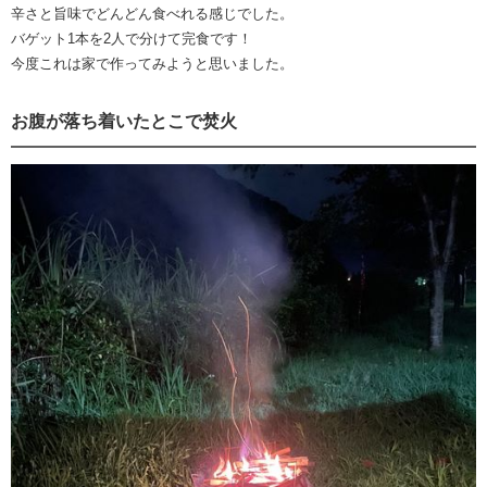
辛さと旨味でどんどん食べれる感じでした。
バゲット1本を2人で分けて完食です！
今度これは家で作ってみようと思いました。
お腹が落ち着いたとこで焚火