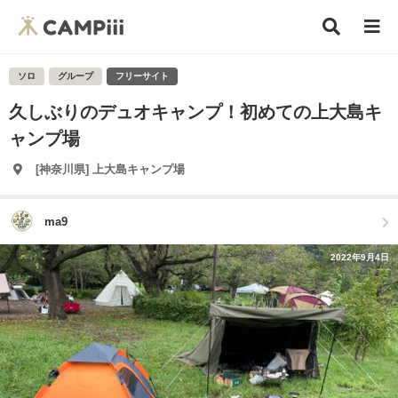
ソロ
グループ
フリーサイト
久しぶりのデュオキャンプ！初めての上大島キ
ャンプ場
[神奈川県] 上大島キャンプ場
ma9
2022年9月4日