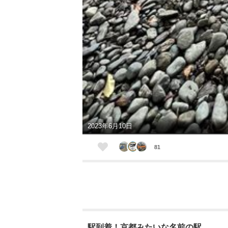
2023年6月10日
81
駅到着！京都みたいな名前の駅