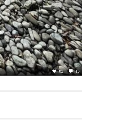
81
15