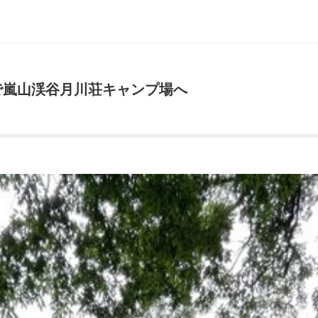
で嵐山渓谷月川荘キャンプ場へ