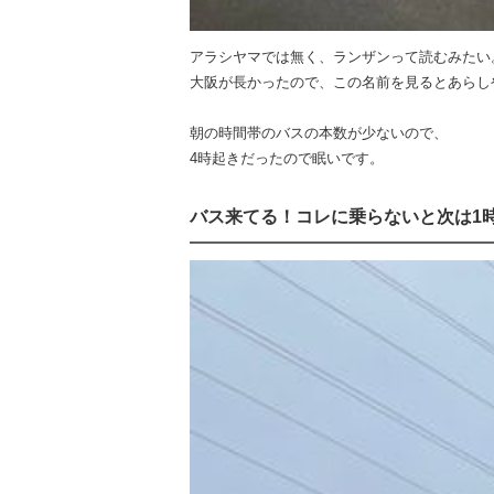
アラシヤマでは無く、ランザンって読むみたい
大阪が長かったので、この名前を見るとあらし
朝の時間帯のバスの本数が少ないので、
4時起きだったので眠いです。
バス来てる！コレに乗らないと次は1