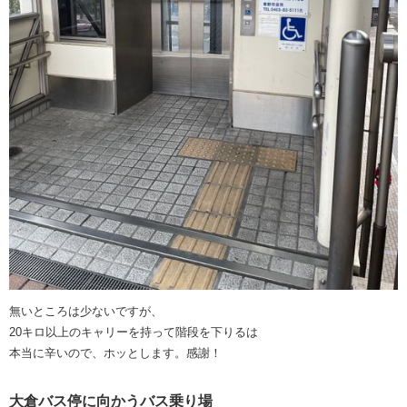
無いところは少ないですが、
20キロ以上のキャリーを持って階段を下りるは
本当に辛いので、ホッとします。感謝！
大倉バス停に向かうバス乗り場