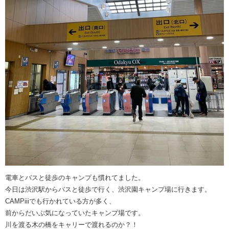
電車とバスと徒歩のキャンプも慣れてました。
今日は渋沢駅からバスと徒歩で行く、渋沢園キャンプ場に行きます。
CAMPiiiでも行かれている方が多く、
前からだいぶ気になっていたキャンプ場です。
川を渡る木の橋をキャリーで渡れるのか？！