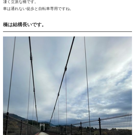
凄く立派な橋です。
車は通れない徒歩と自転車専用ですね。
橋は結構長いです。