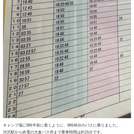
キャンプ場に9時半前に着くように、8時46分のバスに乗りました。
渋沢駅から終電の大倉バス停まで乗車時間は約15分です。