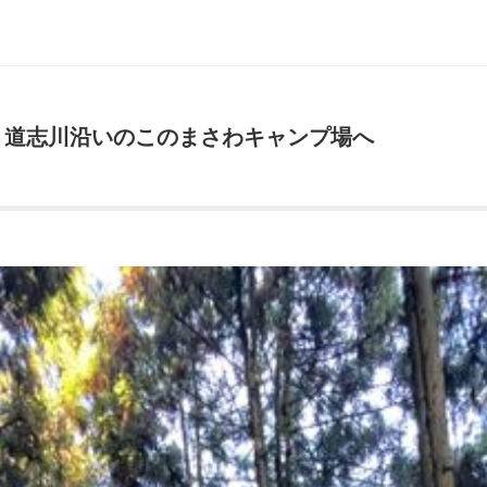
、道志川沿いのこのまさわキャンプ場へ