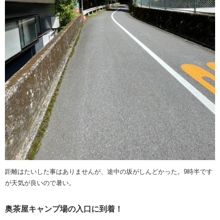
距離はたいした事はありませんが、途中の坂がしんどかった。9時半です
が天気が良いので暑い。
奥茶屋キャンプ場の入口に到着！