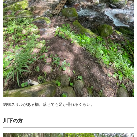
結構スリルがある橋。落ちても足が濡れるぐらい。
川下の方