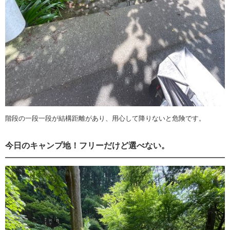
階段の一段一段が結構距離があり、用心して降りないと危険です。
今日のキャンプ地！フリーだけど選べない。