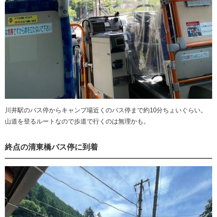
川井駅のバス停からキャンプ場近くのバス停まで約10分ちょいぐらい。
山道を登るルートなので歩道で行くのは無理かも。
終点の清東橋バス停に到着