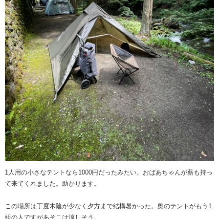
1人用の小さなテントなら1000円だったみたい。おばあちゃんが薪も持っ
て来てくれました。助かります。
この場所は丁度木陰が少なく夕方まで結構暑かった。奥のテントがもう1
組の人ですがあそこは涼しそう。