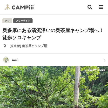
ソロ
フリーサイト
奥多摩にある清流沿いの奥茶屋キャンプ場へ！
徒歩ソロキャンプ
[東京都] 奥茶屋キャンプ場
ma9
2024年7月28日