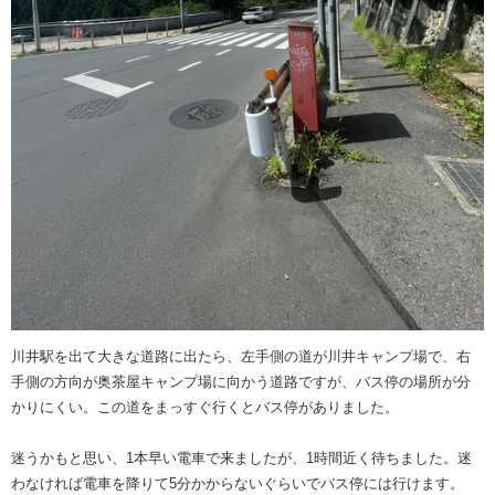
川井駅を出て大きな道路に出たら、左手側の道が川井キャンプ場で、右
手側の方向が奥茶屋キャンプ場に向かう道路ですが、バス停の場所が分
かりにくい。この道をまっすぐ行くとバス停がありました。
迷うかもと思い、1本早い電車で来ましたが、1時間近く待ちました。迷
わなければ電車を降りて5分かからないぐらいでバス停には行けます。