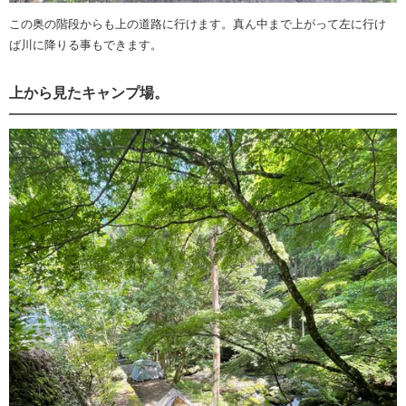
この奥の階段からも上の道路に行けます。真ん中まで上がって左に行け
ば川に降りる事もできます。
上から見たキャンプ場。