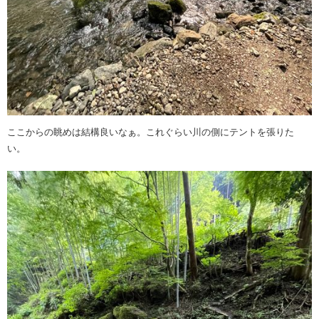
ここからの眺めは結構良いなぁ。これぐらい川の側にテントを張りた
い。