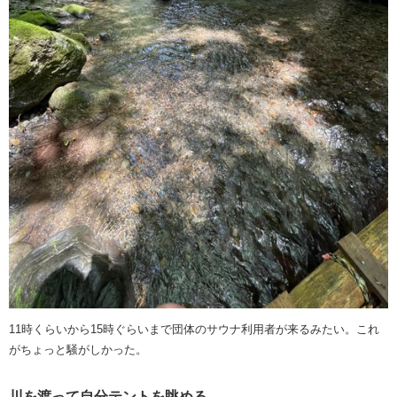
11時くらいから15時ぐらいまで団体のサウナ利用者が来るみたい。これ
がちょっと騒がしかった。
川を渡って自分テントを眺める。