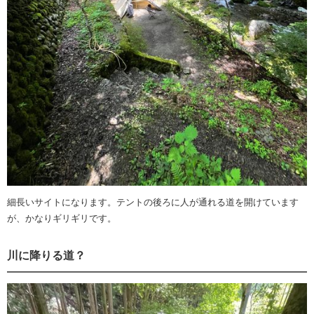
細長いサイトになります。テントの後ろに人が通れる道を開けています
が、かなりギリギリです。
川に降りる道？