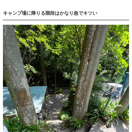
キャンプ場に降りる階段はかなり急でキツい