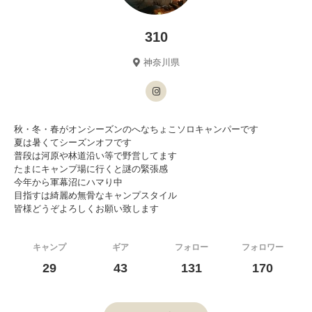
310
神奈川県
秋・冬・春がオンシーズンのへなちょこソロキャンパーです
夏は暑くてシーズンオフです
普段は河原や林道沿い等で野営してます
たまにキャンプ場に行くと謎の緊張感
今年から軍幕沼にハマり中
目指すは綺麗め無骨なキャンプスタイル
皆様どうぞよろしくお願い致します
キャンプ
ギア
フォロー
フォロワー
29
43
131
170