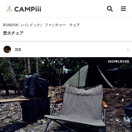
BUNDOK（バンドック） ファニチャー チェア
焚火チェア
310
2023年1月19日