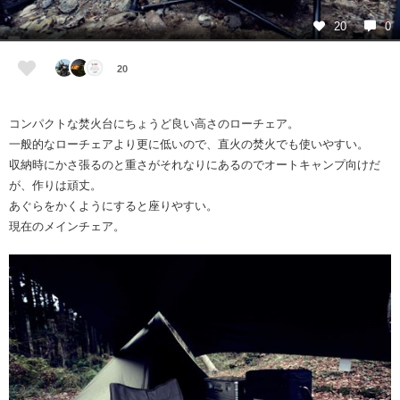
20
0
20
コンパクトな焚火台にちょうど良い高さのローチェア。
一般的なローチェアより更に低いので、直火の焚火でも使いやすい。
収納時にかさ張るのと重さがそれなりにあるのでオートキャンプ向けだ
が、作りは頑丈。
あぐらをかくようにすると座りやすい。
現在のメインチェア。