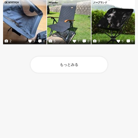
DESERTFOX
Hilander
ノーブランド
2
5
3
3
0
7
0
5
0
もっとみる