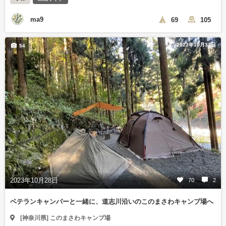
ma9
69
105
2023年10月31日
54
2023年10月28日
70
2
ベテランキャンパーと一緒に、道志川沿いのこのまさわキャンプ場へ
[神奈川県] このまさわキャンプ場