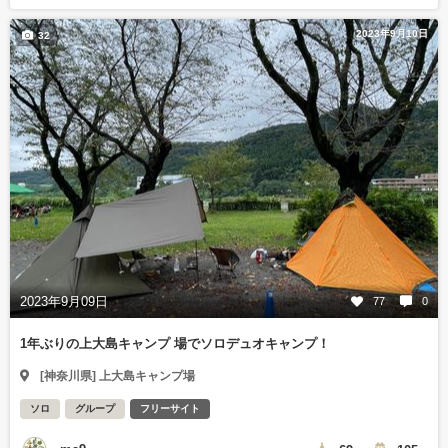
2023年9月10日
32
2023年9月09日
77
0
1年ぶりの上大島キャンプ 場でソロデュオキャンプ！
[神奈川県] 上大島キャンプ場
ソロ
グループ
フリーサイト