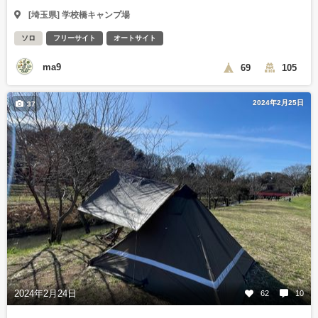
[埼玉県] 学校橋キャンプ場
ソロ
フリーサイト
オートサイト
ma9
69
105
2024年2月25日
37
2024年2月24日
62
10