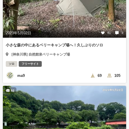
2023年5月02日
81
9
小さな森の中にあるベリーキャンプ場へ！久しぶりのソロ
[神奈川県] 自然館泉ベリーキャンプ場
ソロ
フリーサイト
ma9
69
105
2023年5月22日
52