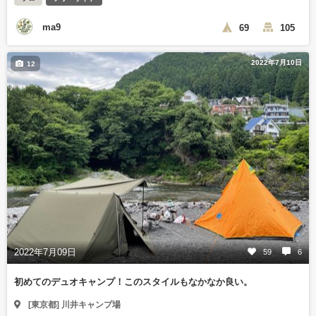
ma9
69
105
2022年7月10日
12
2022年7月09日
59
6
初めてのデュオキャンプ！このスタイルもなかなか良い。
[東京都] 川井キャンプ場