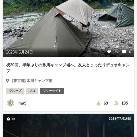
2023年6月24日
75
6
祝20回。半年ぶりの氷川キャンプ場へ。友人とまったりデュオキャン
プ
[東京都] 氷川キャンプ場
グループ
ソロ
フリーサイト
ma9
69
105
2023年7月16日
60