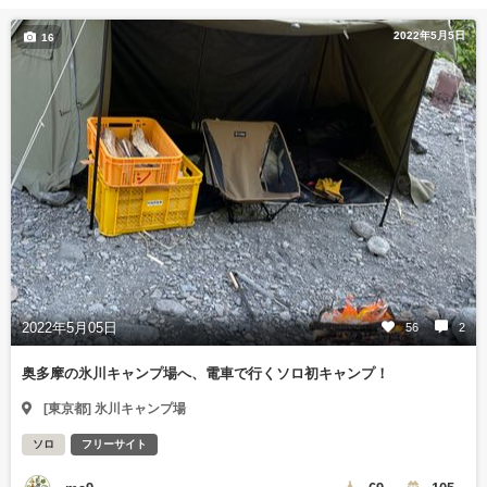
2022年5月5日
16
2022年5月05日
56
2
奥多摩の氷川キャンプ場へ、電車で行くソロ初キャンプ！
[東京都] 氷川キャンプ場
ソロ
フリーサイト