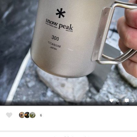
6
0
6