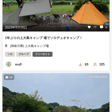
2023年9月09日
77
0
1年ぶりの上大島キャンプ 場でソロデュオキャンプ！
[神奈川県] 上大島キャンプ場
ソロ
グループ
フリーサイト
ma9
69
105
2023年10月9日
29