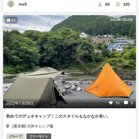
ma9
69
105
2022年7月10日
12
2022年7月09日
59
6
初めてのデュオキャンプ！このスタイルもなかなか良い。
[東京都] 川井キャンプ場
グループ
フリーサイト