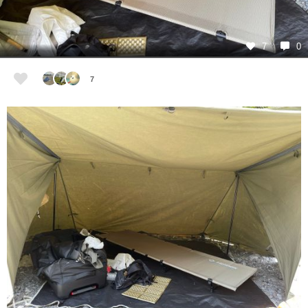
7
0
7