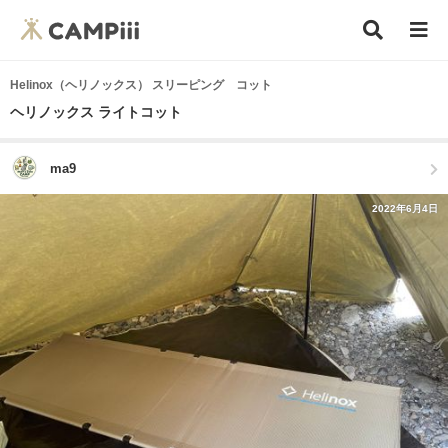
Helinox（ヘリノックス） スリーピング コット
ヘリノックス ライトコット
ma9
2022年6月4日