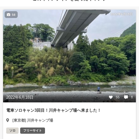
2022年6月19日
58
2022年6月18日
55
8
電車ソロキャン3回目！川井キャンプ場へ来ました！
[東京都] 川井キャンプ場
ソロ
フリーサイト