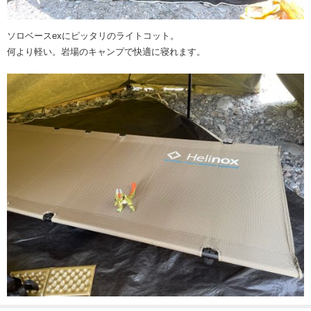
ソロベースexにピッタリのライトコット。
何より軽い。岩場のキャンプで快適に寝れます。