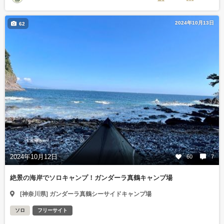
2024年10月13日
62
2024年10月12日
60
7
絶景の海岸でソロキャンプ！ガンダーラ真鶴キャンプ場
[神奈川県] ガンダーラ真鶴シーサイドキャンプ場
ソロ
フリーサイト