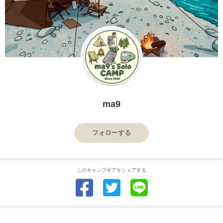
ma9
フォローする
このキャンプギアをシェアする