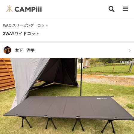
WAQ スリーピング コット
2WAYワイドコット
宮下 洋平
4月19日