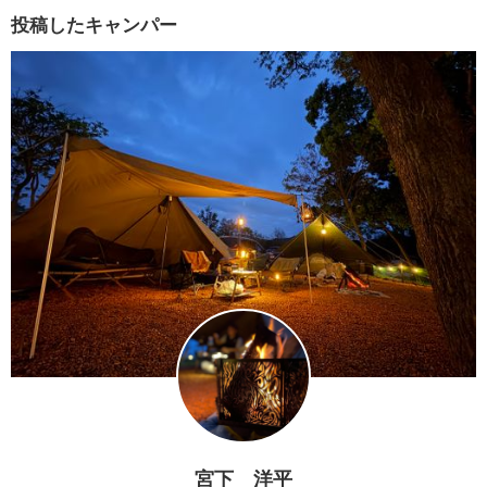
投稿したキャンパー
宮下 洋平