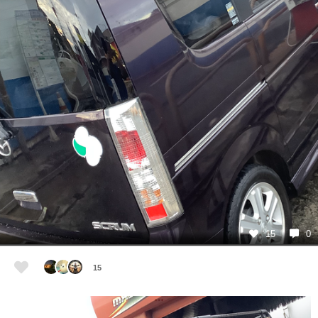
15
0
15