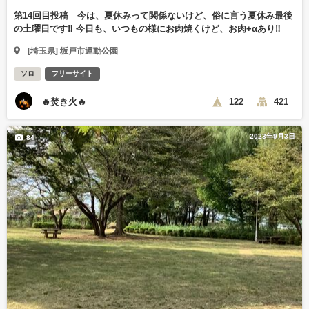
第14回目投稿 今は、夏休みって関係ないけど、俗に言う夏休み最後
の土曜日です‼️ 今日も、いつもの様にお肉焼くけど、お肉+αあり‼️
[埼玉県] 坂戸市運動公園
ソロ
フリーサイト
🔥焚き火🔥
122
421
2023年9月3日
84