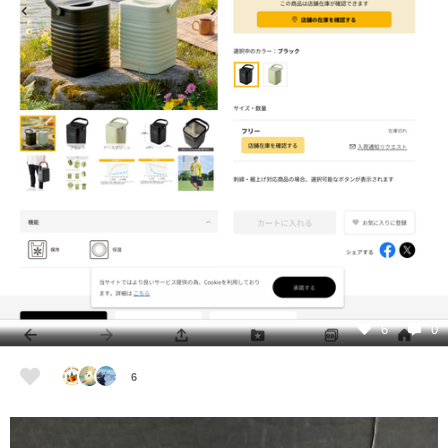
6
0
6