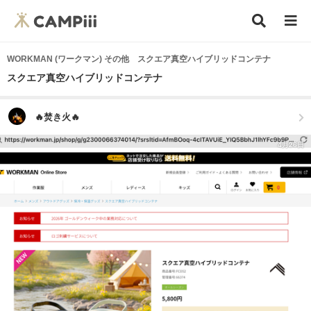
WORKMAN (ワークマン) その他 スクエア真空ハイブリッドコンテナ
スクエア真空ハイブリッドコンテナ
🔥焚き火🔥
4月26日