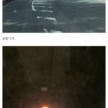
右折です。