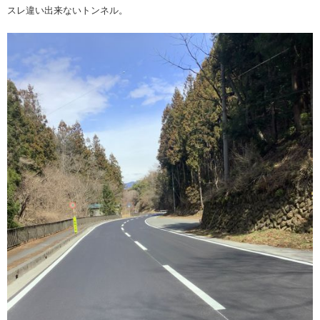
スレ違い出来ないトンネル。