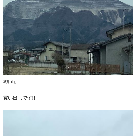
武甲山。
買い出しです‼️