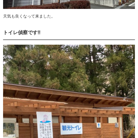
天気も良くなって来ました。
トイレ偵察です‼️