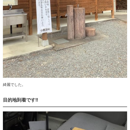
綺麗でした。
目的地到着です‼️