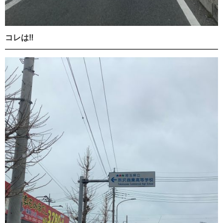
コレは‼️