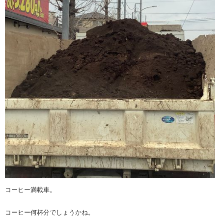
コーヒー満載車。
コーヒー何杯分でしょうかね。