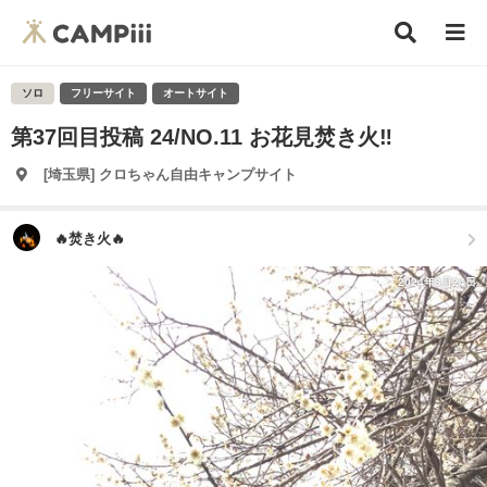
ソロ
フリーサイト
オートサイト
第37回目投稿 24/NO.11 お花見焚き火‼️
[埼玉県] クロちゃん自由キャンプサイト
🔥焚き火🔥
2024年3月24日