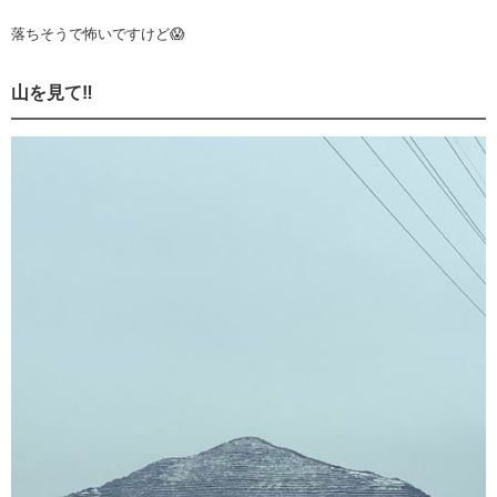
落ちそうで怖いですけど😱
山を見て‼️