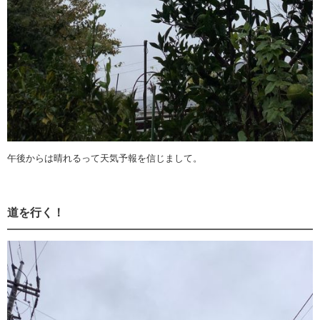
午後からは晴れるって天気予報を信じまして。
道を行く！