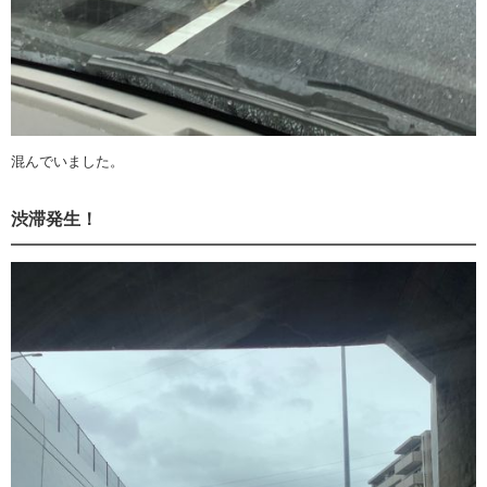
混んでいました。
渋滞発生！