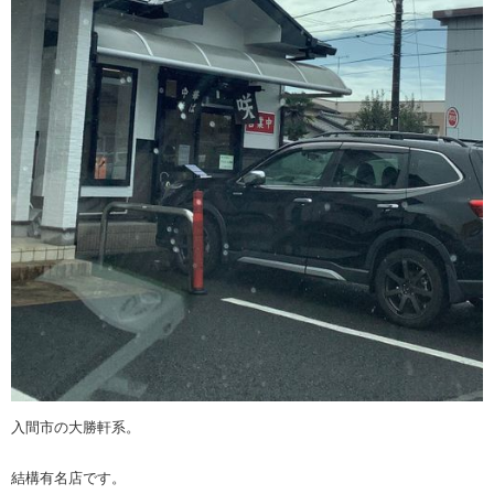
入間市の大勝軒系。
結構有名店です。