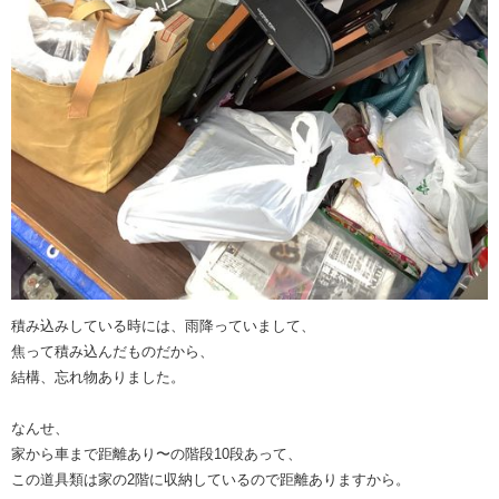
積み込みしている時には、雨降っていまして、
焦って積み込んだものだから、
結構、忘れ物ありました。
なんせ、
家から車まで距離あり〜の階段10段あって、
この道具類は家の2階に収納しているので距離ありますから。