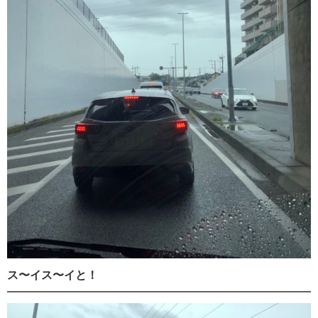
ス〜イス〜イと！