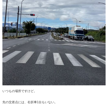
いつもの場所ですけど。
先の交差点には、右折車1台もいない。