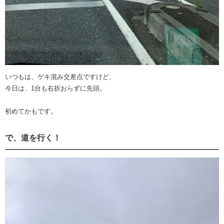
いつもは、ゲキ混み交差点ですけど、
今日は、1台も右折おらずに先頭。
初めてかもです。
で、道を行く！