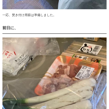
一応、焚き付け用薪は準備しました。
前日に、