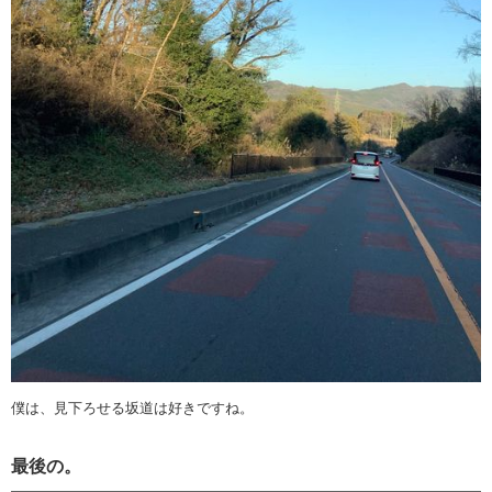
僕は、見下ろせる坂道は好きですね。
最後の。