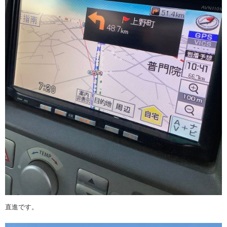
直進です。