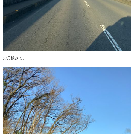
お月様みて。