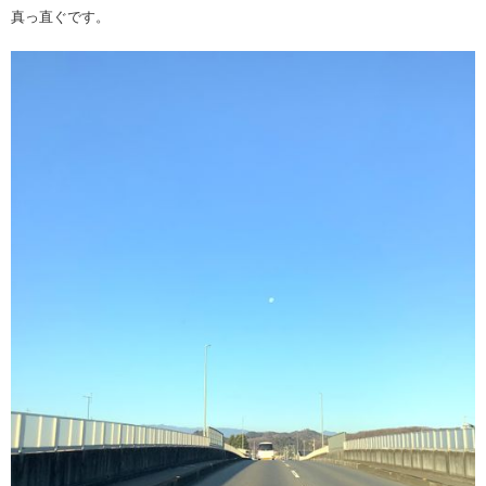
真っ直ぐです。