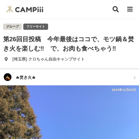
グループ
フリーサイト
第26回目投稿 今年最後はココで、モツ鍋＆焚
き火を楽しむ‼️ で、お肉も食べちゃう‼️
[埼玉県] クロちゃん自由キャンプサイト
🔥焚き火🔥
2023年12月30日