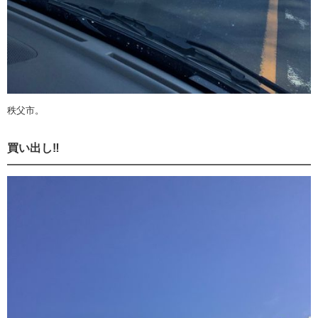
秩父市。
買い出し‼️