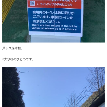
芦ヶ久保氷柱。
3大氷柱のひとつです。