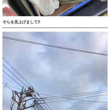
そらを見上げまして‼️