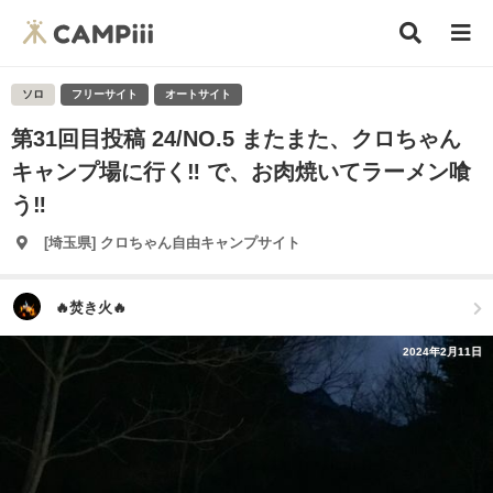
ソロ
フリーサイト
オートサイト
第31回目投稿 24/NO.5 またまた、クロちゃん
キャンプ場に行く‼️ で、お肉焼いてラーメン喰
う‼️
[埼玉県] クロちゃん自由キャンプサイト
🔥焚き火🔥
2024年2月11日