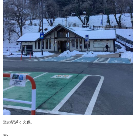
道の駅芦ヶ久保。