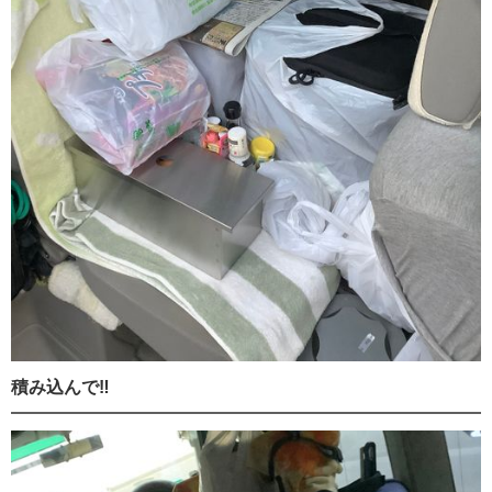
積み込んで‼️