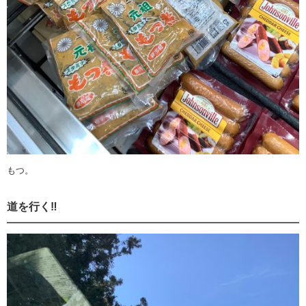
もつ。
道を行く‼️