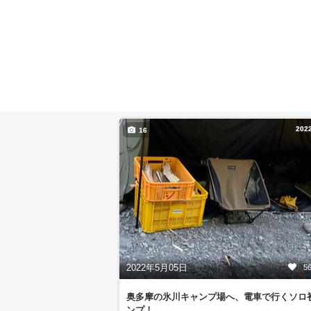
202
16
2022年5月05日
5
奥多摩の氷川キャンプ場へ、電車で行くソロ
ンプ！