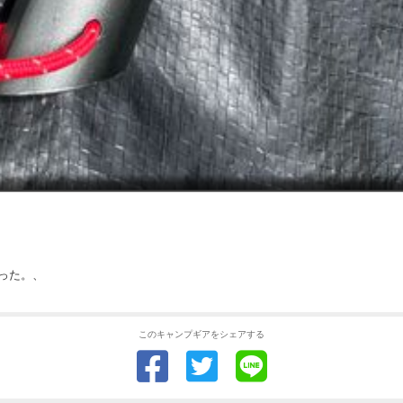
った。、
このキャンプギアをシェアする