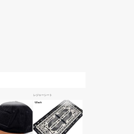
レジャーシート
UJack